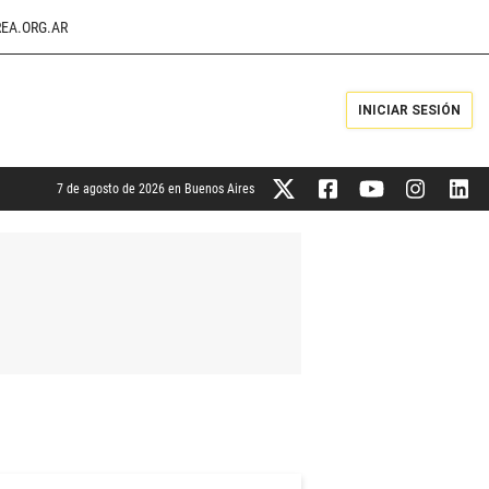
EA.ORG.AR
INICIAR SESIÓN
7 de agosto de 2026 en Buenos Aires