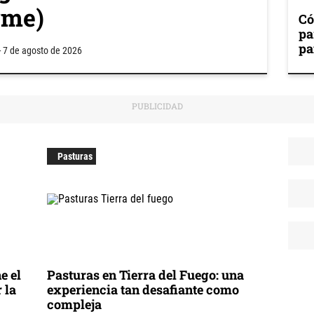
rme)
Có
pa
pa
-
7 de agosto de 2026
Pasturas
e el
Pasturas en Tierra del Fuego: una
 la
experiencia tan desafiante como
compleja