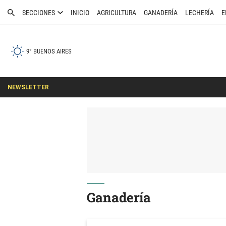
SECCIONES
INICIO
AGRICULTURA
GANADERÍA
LECHERÍA
E
9° BUENOS AIRES
NEWSLETTER
Ganadería