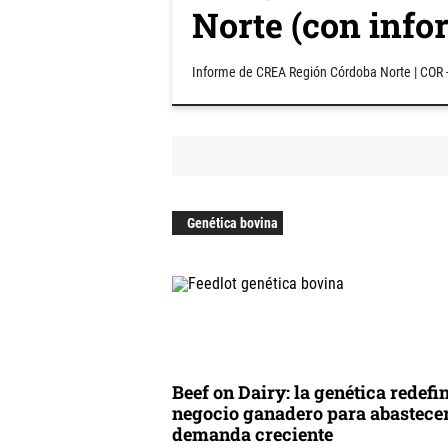
Norte (con info
Informe de CREA Región Córdoba Norte | COR 
Genética bovina
Beef on Dairy: la genética redefin
negocio ganadero para abastecer
demanda creciente