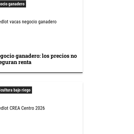
ocio ganadero
gocio ganadero: los precios no
eguran renta
icultura bajo riego