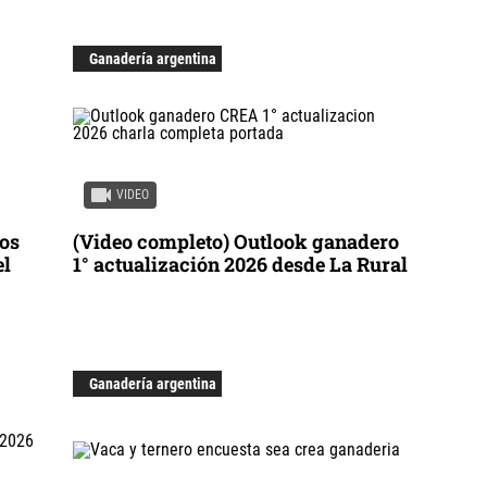
Ganadería argentina
VIDEO
los
(Video completo) Outlook ganadero
el
1° actualización 2026 desde La Rural
Ganadería argentina