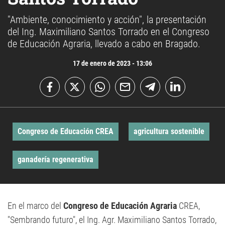
"Ambiente, conocimiento y acción", la presentación
del Ing. Maximiliano Santos Torrado en el Congreso
de Educación Agraria, llevado a cabo en Bragado.
17 de enero de 2023 - 13:06
Congreso de Educación CREA
agricultura sostenible
ganadería regenerativa
En el marco del
Congreso de Educación Agraria
CREA,
"Sembrando futuro", el Ing. Agr. Maximiliano Santos Torrado,