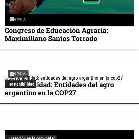
VIDEO
Congreso de Educación Agraria:
Maximiliano Santos Torrado
VIDEO
Sostenibilidad: Entidades del agro
sostenibilidad
argentino en la COP27
Inserción en la comunidad