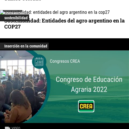
VIDEO
sostenibilidad
Sostenibilidad: Entidades del agro argentino en la
COP27
Inserción en la comunidad
VIDEO