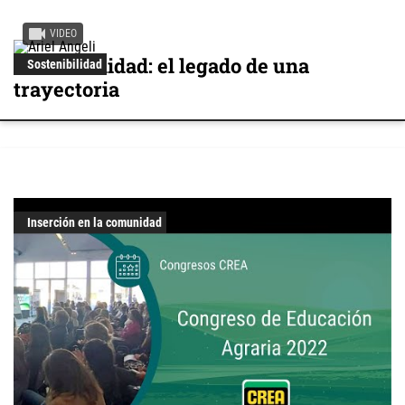
VIDEO
Sostenibilidad: el legado de una
Sostenibilidad
trayectoria
Inserción en la comunidad