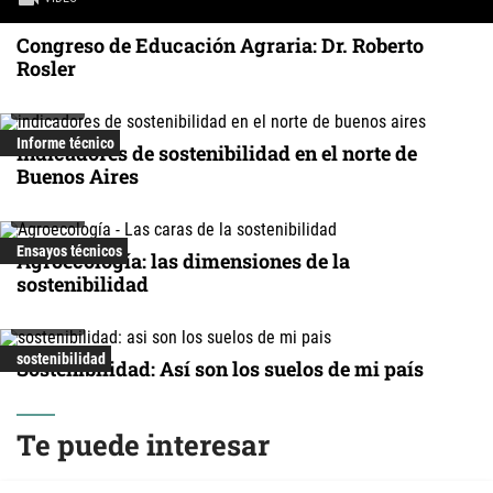
Congreso de Educación Agraria: Dr. Roberto
Rosler
VIDEO
Informe técnico
Indicadores de sostenibilidad en el norte de
Buenos Aires
VIDEO
Ensayos técnicos
Agroecología: las dimensiones de la
sostenibilidad
VIDEO
sostenibilidad
Sostenibilidad: Así son los suelos de mi país
Te puede interesar