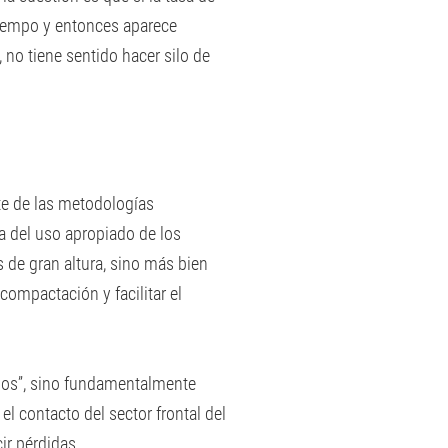
 tiempo y entonces aparece
, no tiene sentido hacer silo de
rte de las metodologías
a del uso apropiado de los
 de gran altura, sino más bien
ompactación y facilitar el
ados”, sino fundamentalmente
el contacto del sector frontal del
ir pérdidas.