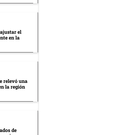
ajustar el
nte en la
se relevó una
en la región
tados de