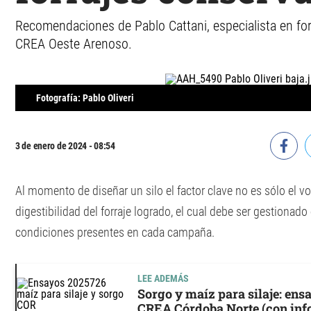
Recomendaciones de Pablo Cattani, especialista en for
CREA Oeste Arenoso.
Fotografía: Pablo Oliveri
3 de enero de 2024 - 08:54
Al momento de diseñar un silo el factor clave no es sólo el v
digestibilidad del forraje logrado, el cual debe ser gestionado
condiciones presentes en cada campaña.
LEE ADEMÁS
Sorgo y maíz para silaje: ens
CREA Córdoba Norte (con inf