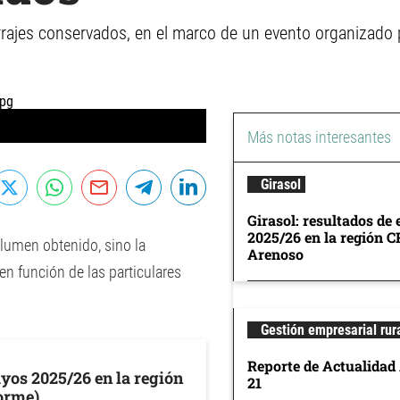
rajes conservados, en el marco de un evento organizado p
Más notas interesantes
Girasol
Girasol: resultados de
2025/26 en la región 
olumen obtenido, sino la
Arenoso
 en función de las particulares
Gestión empresarial rur
Reporte de Actualidad
ayos 2025/26 en la región
21
orme)