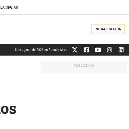
EA.ORG.AR
INICIAR SESIÓN
8 de agosto de 2026 en Buenos Aires
los