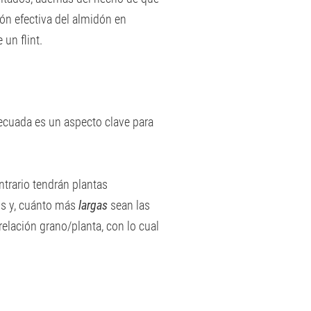
ión efectiva del almidón en
un flint.
decuada es un aspecto clave para
ntrario tendrán plantas
s y, cuánto más
largas
sean las
relación grano/planta, con lo cual