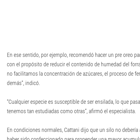
En ese sentido, por ejemplo, recomendó hacer un pre oreo par
con el propósito de reducir el contenido de humedad del forra
no facilitamos la concentración de azúcares, el proceso de f
demás”, indicó.
“Cualquier especie es susceptible de ser ensilada, lo que pas
tenemos tan estudiadas como otras”, afirmó el especialista.
En condiciones normales, Cattani dijo que un silo no debería 
haber sido confeccionado para propender una mayor acumulac