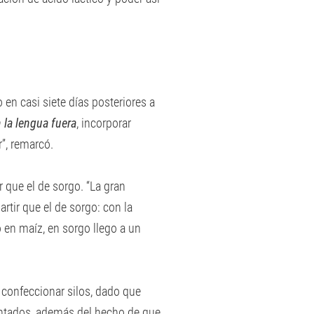
 en casi siete días posteriores a
 la lengua fuera
, incorporar
”, remarcó.
 que el de sorgo. “La gran
rtir que el de sorgo: con la
en maíz, en sorgo llego a un
 confeccionar silos, dado que
dentados, además del hecho de que