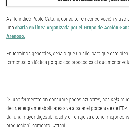
Así lo indicó Pablo Cattani, consultor en conservación y uso
una
charla en línea organizada por el Grupo de Acción Gan
Arenoso.
En términos generales, señaló que un silo, para que esté bie
fermentación láctica porque ese proceso es el que menor v
“Si una fermentación consume pocos azúcares, nos
deja
much
decir, energía metabólica; eso va a bajar el porcentaje de FDA 
dar una mayor digestibilidad y el forraje va a tener mejor con
producción”, comentó Cattani.