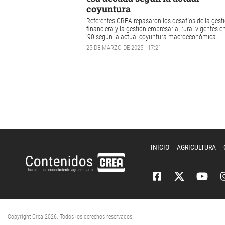
coyuntura
Referentes CREA repasaron los desafíos de la gest
financiera y la gestión empresarial rural vigentes e
'90 según la actual coyuntura macroeconómica.
25 DE MARZO DE 2025 - 17:21
INICIO
AGRICULTURA
Copyright Crea 2026. Todos los derechos reservados.