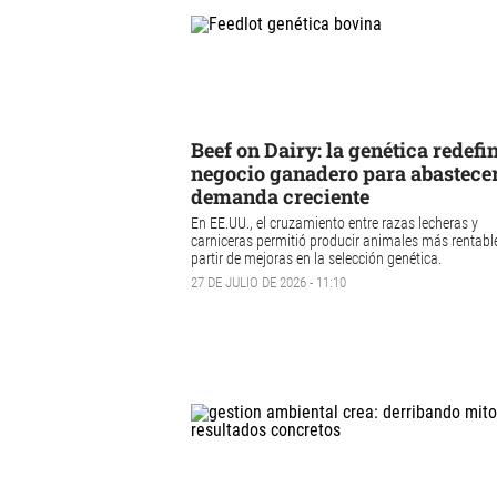
Beef on Dairy: la genética redefin
negocio ganadero para abastecer
demanda creciente
En EE.UU., el cruzamiento entre razas lecheras y
carniceras permitió producir animales más rentabl
partir de mejoras en la selección genética.
27 DE JULIO DE 2026 - 11:10