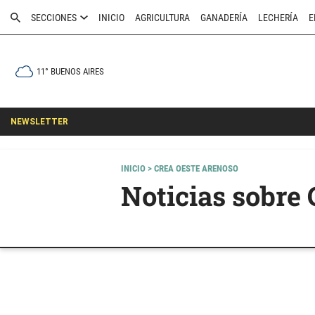
SECCIONES
INICIO
AGRICULTURA
GANADERÍA
LECHERÍA
E
11° BUENOS AIRES
NEWSLETTER
INICIO
> CREA OESTE ARENOSO
Noticias sobre