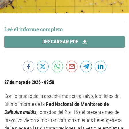
Leé el informe completo
DESCARGAR PDF
27 de mayo de 2026 - 09:58
Con lo grueso de la cosecha maicera a salvo, los datos del
último informe de la
Red Nacional de Monitoreo de
Dalbulus maidis
, tomados del 2 al 16 del presente mes de
mayo, volvieron a mostrar comportamientos heterogéneos
de la plaga en las distintas regiones, a la vez que empieza a