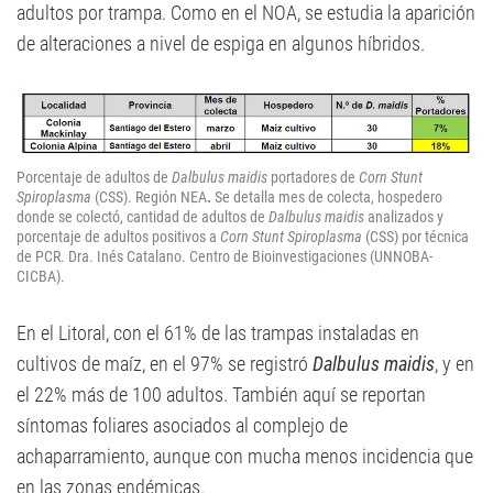
adultos por trampa. Como en el NOA, se estudia la aparición
de alteraciones a nivel de espiga en algunos híbridos.
Porcentaje de adultos de
Dalbulus maidis
portadores de
Corn Stunt
Spiroplasma
(CSS). Región NEA
.
Se detalla mes de colecta, hospedero
donde se colectó, cantidad de adultos de
Dalbulus maidis
analizados y
porcentaje de adultos positivos a
Corn Stunt Spiroplasma
(CSS) por técnica
de PCR. Dra. Inés Catalano. Centro de Bioinvestigaciones (UNNOBA-
CICBA).
En el Litoral, con el 61% de las trampas instaladas en
cultivos de maíz, en el 97% se registró
Dalbulus maidis
, y en
el 22% más de 100 adultos. También aquí se reportan
síntomas foliares asociados al complejo de
achaparramiento, aunque con mucha menos incidencia que
en las zonas endémicas.