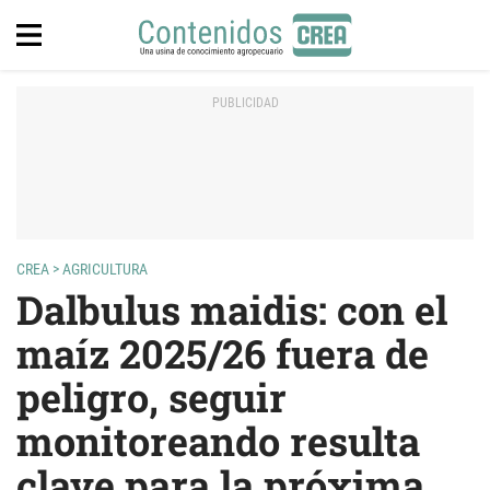
CREA
>
AGRICULTURA
Dalbulus maidis: con el
maíz 2025/26 fuera de
peligro, seguir
monitoreando resulta
clave para la próxima