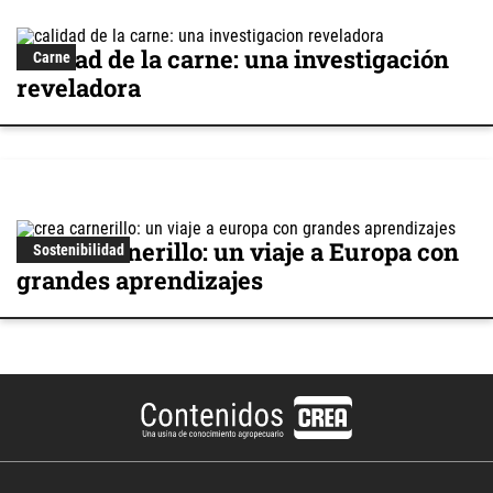
Calidad de la carne: una investigación
Carne
reveladora
CREA Carnerillo: un viaje a Europa con
Sostenibilidad
grandes aprendizajes