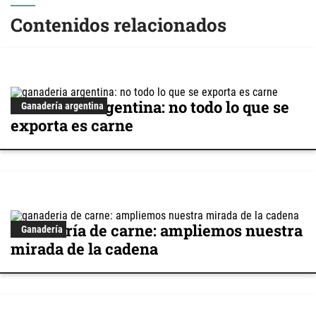
Contenidos relacionados
Ganadería argentina: no todo lo que se
Ganadería argentina
exporta es carne
Ganadería de carne: ampliemos nuestra
Ganadería
mirada de la cadena