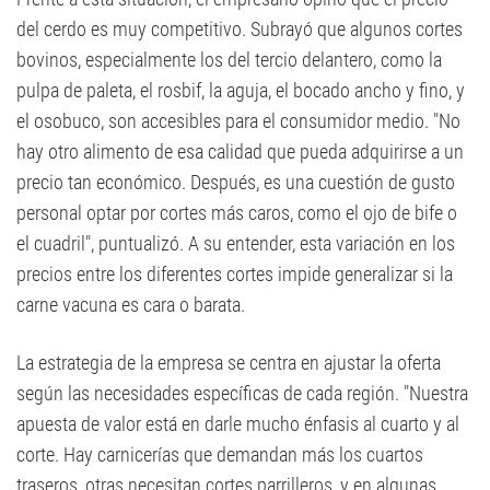
del cerdo es muy competitivo. Subrayó que algunos cortes
bovinos, especialmente los del tercio delantero, como la
pulpa de paleta, el rosbif, la aguja, el bocado ancho y fino, y
el osobuco, son accesibles para el consumidor medio. "No
hay otro alimento de esa calidad que pueda adquirirse a un
precio tan económico. Después, es una cuestión de gusto
personal optar por cortes más caros, como el ojo de bife o
el cuadril", puntualizó. A su entender, esta variación en los
precios entre los diferentes cortes impide generalizar si la
carne vacuna es cara o barata.
La estrategia de la empresa se centra en ajustar la oferta
según las necesidades específicas de cada región. "Nuestra
apuesta de valor está en darle mucho énfasis al cuarto y al
corte. Hay carnicerías que demandan más los cuartos
traseros, otras necesitan cortes parrilleros, y en algunas