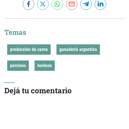
Temas
producción de carne
ganadería argentina
porcinos
bovinos
Dejá tu comentario