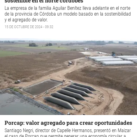
sostenible en el norte cordobés
La empresa de la familia Aguilar Benítez lleva adelante en el norte
de la provincia de Córdoba un modelo basado en la sostenibilidad
y el agregado de valor.
15 DE OCTUBRE DE 2024 - 09:32
Porcap: valor agregado para crear oportunidades
Santiago Negri, director de Capelle Hermanos, presentó en Maizar
el caso de Porcap que permite generar una economía circular a