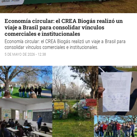
Economía circular: el CREA Biogás realizó un
viaje a Brasil para consolidar vínculos
comerciales e institucionales
Economía circular:
el
CREA Biogás
realizó un viaje a Brasil para
consolidar vínculos comerciales e institucionales.
5 DE MAYO DE 2026 - 12:38