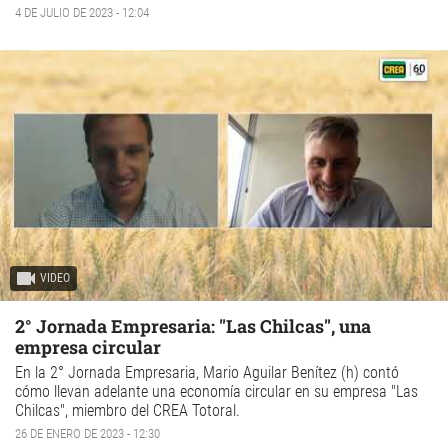
4 DE JULIO DE 2023 - 12:04
VIDEO
2° Jornada Empresaria: "Las Chilcas", una
empresa circular
En la 2° Jornada Empresaria, Mario Aguilar Benítez (h) contó
cómo llevan adelante una economía circular en su empresa "Las
Chilcas", miembro del CREA Totoral.
26 DE ENERO DE 2023 - 12:30