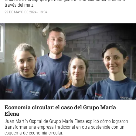
través del maíz.
22 DE MAYO DE 2024 - 19:34
Economía circular: el caso del Grupo María
Elena
Juan Martín Ospital de Grupo María Elena explicó cómo lograron
transformar una empresa tradicional en otra sostenible con un
esquema de economía circular.