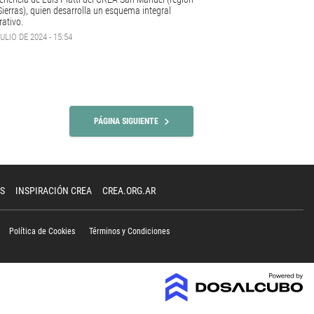
Sierras), quien desarrolla un esquema integral
rativo.
ULIO DE 2024 - 15:54
PÁGINA SIGUIENTE
S
INSPIRACIÓN CREA
CREA.ORG.AR
Política de Cookies
Términos y Condiciones