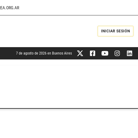
EA.ORG.AR
INICIAR SESIÓN
7 de agosto de 2026 en Buenos Aires