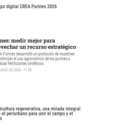
nes: medir mejor para
vechar un recurso estratégico
A Purines desarrolló un protocolo de muestreo
ptimizar el uso agronómico de los purines y
zar fertilizantes sintéticos.
UNIO DE 2026 - 11:28