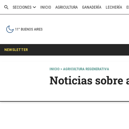
SECCIONES
INICIO
AGRICULTURA
GANADERÍA
LECHERÍA
E
11° BUENOS AIRES
NEWSLETTER
INICIO
> AGRICULTURA REGENERATIVA
Noticias sobre 