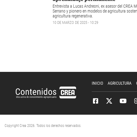
Entrevista a Lucas Andreoni, ex asesor del CREA M
Serrano y pionero en modelos de agricultura sosten
agricultura regenerativa.
10 DE MARZO DE 2025 - 10:29
INICIO
AGRICULTURA
Copyright Crea 2026. Todos los derechos reservados.