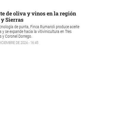
te de oliva y vinos en la región
y Sierras
cnología de punta, Finca Rumaroli produce aceite
a y se expande hacia la vitivinicultura en Tres
s y Coronel Dorrego.
DICIEMBRE DE 2024 - 16:45