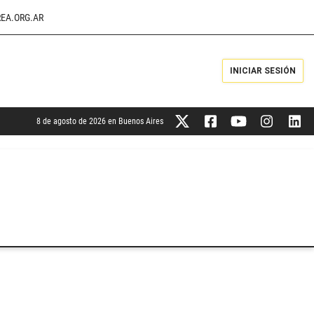
EA.ORG.AR
INICIAR SESIÓN
8 de agosto de 2026 en Buenos Aires