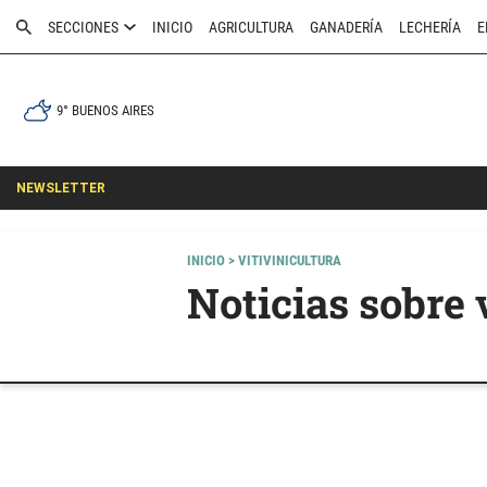
SECCIONES
INICIO
AGRICULTURA
GANADERÍA
LECHERÍA
E
9° BUENOS AIRES
NEWSLETTER
INICIO
> VITIVINICULTURA
Noticias sobre 