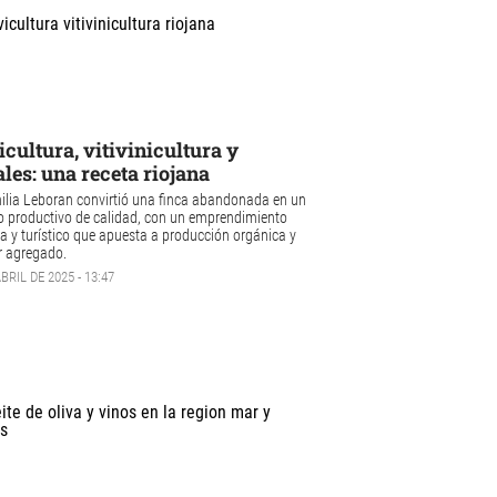
icultura, vitivinicultura y
les: una receta riojana
ilia Leboran convirtió una finca abandonada en un
 productivo de calidad, con un emprendimiento
la y turístico que apuesta a producción orgánica y
or agregado.
BRIL DE 2025 - 13:47