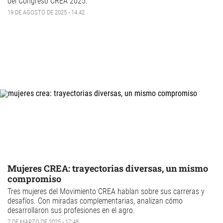
del
Congreso CREA 2025
.
19 DE AGOSTO DE 2025 - 14:42
Mujeres CREA: trayectorias diversas, un mismo
compromiso
Tres mujeres del Movimiento CREA hablan sobre sus carreras y
desafíos. Con miradas complementarias, analizan cómo
desarrollaron sus profesiones en el agro.
7 DE MARZO DE 2025 - 17:48