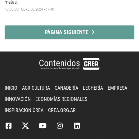
metas.
10 DE OCTUBRE DE 2024 - 17:40
PÁGINA SIGUIENTE
INICIO
AGRICULTURA
GANADERÍA
LECHERÍA
EMPRESA
INNOVACIÓN
ECONOMÍAS REGIONALES
INSPIRACIÓN CREA
CREA.ORG.AR