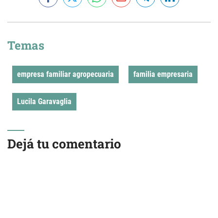
Temas
empresa familiar agropecuaria
familia empresaria
Lucila Garavaglia
Dejá tu comentario