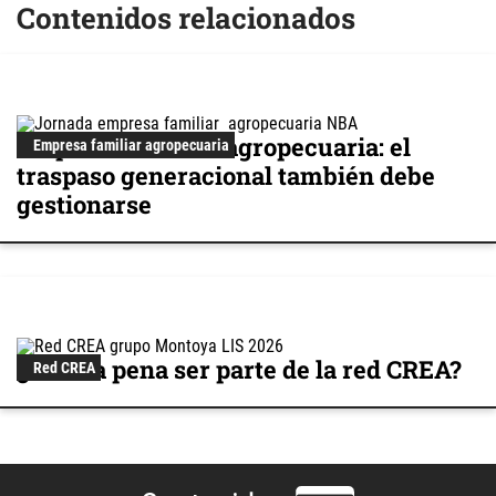
Contenidos relacionados
Empresa familiar agropecuaria: el
Empresa familiar agropecuaria
traspaso generacional también debe
gestionarse
¿Vale la pena ser parte de la red CREA?
Red CREA