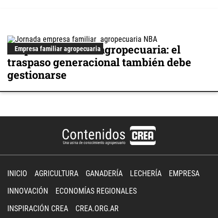
Empresa familiar agropecuaria: el
Empresa familiar agropecuaria
traspaso generacional también debe
gestionarse
INICIO
AGRICULTURA
GANADERÍA
LECHERÍA
EMPRESA
INNOVACIÓN
ECONOMÍAS REGIONALES
INSPIRACIÓN CREA
CREA.ORG.AR