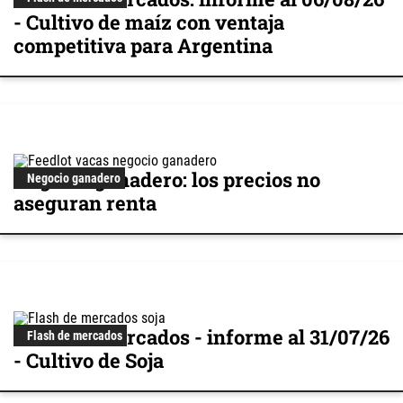
- Cultivo de maíz con ventaja
competitiva para Argentina
Negocio ganadero: los precios no
Negocio ganadero
aseguran renta
Flash de mercados - informe al 31/07/26
Flash de mercados
- Cultivo de Soja