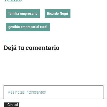
familia empresaria
Ricardo Negri
gestión empresarial rural
Dejá tu comentario
Más notas interesantes
Girasol