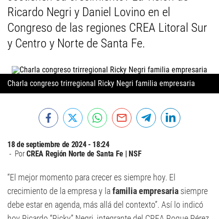
Ricardo Negri y Daniel Lovino en el
Congreso de las regiones CREA Litoral Sur
y Centro y Norte de Santa Fe.
Charla congreso trirregional Ricky Negri familia empresaria
18 de septiembre de 2024 - 18:24
Por
CREA Región Norte de Santa Fe | NSF
“El mejor momento para crecer es siempre hoy. El
crecimiento de la empresa y la
familia empresaria
siempre
debe estar en agenda, más allá del contexto”. Así lo indicó
hoy Ricardo “Ricky” Negri, integrante del CREA Roque Pérez