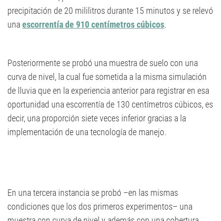
precipitación de 20 mililitros durante 15 minutos y se relevó
una
escorrentía de 910 centímetros cúbicos
.
Posteriormente se probó una muestra de suelo con una
curva de nivel, la cual fue sometida a la misma simulación
de lluvia que en la experiencia anterior para registrar en esa
oportunidad una escorrentía de 130 centímetros cúbicos, es
decir, una proporción siete veces inferior gracias a la
implementación de una tecnología de manejo.
En una tercera instancia se probó –en las mismas
condiciones que los dos primeros experimentos– una
muestra con curva de nivel y además con una cobertura