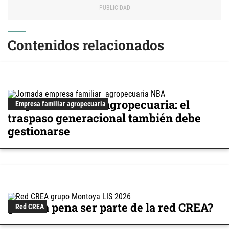
Contenidos relacionados
Empresa familiar agropecuaria: el
Empresa familiar agropecuaria
traspaso generacional también debe
gestionarse
¿Vale la pena ser parte de la red CREA?
Red CREA