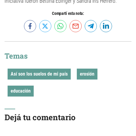
iniciativa fueron Bettina Ebinger y Sandra Iris Herrero.
Compartí esta nota:
Temas
Así son los suelos de mi país
erosión
educación
Dejá tu comentario