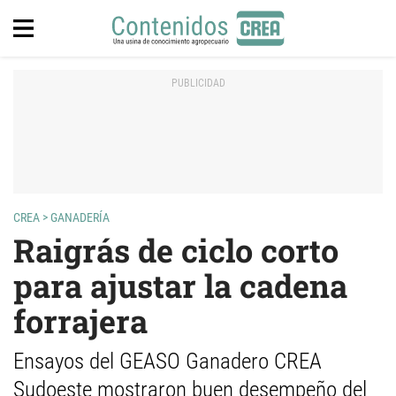
CREA
>
GANADERÍA
Raigrás de ciclo corto
para ajustar la cadena
forrajera
Ensayos del GEASO Ganadero CREA
Sudoeste mostraron buen desempeño del