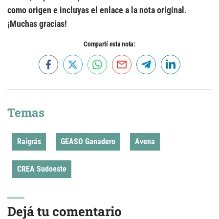
como origen e incluyas el enlace a la nota original.
¡Muchas gracias!
Compartí esta nota:
Temas
Raigrás
GEASO Ganadero
Avena
CREA Sudoeste
Dejá tu comentario