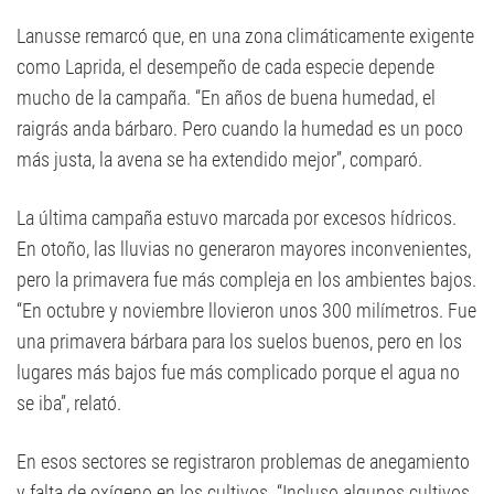
Lanusse remarcó que, en una zona climáticamente exigente
como Laprida, el desempeño de cada especie depende
mucho de la campaña. “En años de buena humedad, el
raigrás anda bárbaro. Pero cuando la humedad es un poco
más justa, la avena se ha extendido mejor”, comparó.
La última campaña estuvo marcada por excesos hídricos.
En otoño, las lluvias no generaron mayores inconvenientes,
pero la primavera fue más compleja en los ambientes bajos.
“En octubre y noviembre llovieron unos 300 milímetros. Fue
una primavera bárbara para los suelos buenos, pero en los
lugares más bajos fue más complicado porque el agua no
se iba”, relató.
En esos sectores se registraron problemas de anegamiento
y falta de oxígeno en los cultivos. “Incluso algunos cultivos