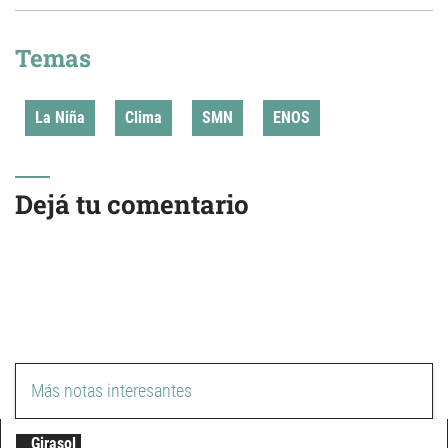
Temas
La Niña
Clima
SMN
ENOS
Dejá tu comentario
Más notas interesantes
Girasol