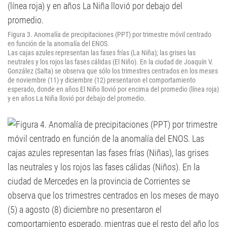
Figura 3. Anomalía de precipitaciones (PPT) por trimestre móvil centrado
en función de la anomalía del ENOS.
Las cajas azules representan las fases frías (La Niña); las grises las
neutrales y los rojos las fases cálidas (El Niño). En la ciudad de Joaquín V.
González (Salta) se observa que sólo los trimestres centrados en los meses
de noviembre (11) y diciembre (12) presentaron el comportamiento
esperado, donde en años El Niño llovió por encima del promedio (línea roja)
y en años La Niña llovió por debajo del promedio.