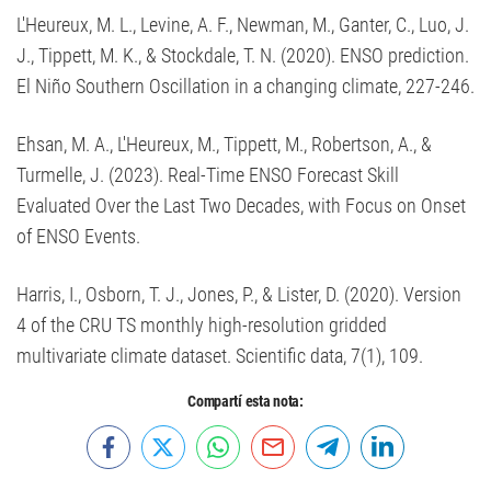
L'Heureux, M. L., Levine, A. F., Newman, M., Ganter, C., Luo, J.
J., Tippett, M. K., & Stockdale, T. N. (2020). ENSO prediction.
El Niño Southern Oscillation in a changing climate, 227-246.
Ehsan, M. A., L'Heureux, M., Tippett, M., Robertson, A., &
Turmelle, J. (2023). Real-Time ENSO Forecast Skill
Evaluated Over the Last Two Decades, with Focus on Onset
of ENSO Events.
Harris, I., Osborn, T. J., Jones, P., & Lister, D. (2020). Version
4 of the CRU TS monthly high-resolution gridded
multivariate climate dataset. Scientific data, 7(1), 109.
Compartí esta nota: