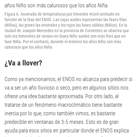
Figura 6. Anomalía de temperaturas por trimestre móvil centrado en
función de la fase del ENOS. Las cajas azules representan las fases frías
(Niñas), las grises las neutrales y los rojos las fases cálidas (Niños). En la
ciudad de Joaquín Mercedes en la provincia de Corrientes se observa que
solo los trimestres de verano en fases Niño suelen son más fríos que en
fase Niña. Por el contrario, durante el invierno los años Niño son más
calurosos que los años Niña.
¿Va a llover?
Como ya mencionamos, el ENOS no alcanza para predecir si
va a ser un año lluvioso o seco, pero en algunos sitios nos
ofrece una idea bastante aproximada. Por otro lado, al
tratarse de un fenómeno macroclimático tiene bastante
inercia por lo que, como también vimos, es bastante
predecible en ventanas de 3-5 meses. Esto es de gran
ayuda para esos sitios en particular donde el ENOS explica