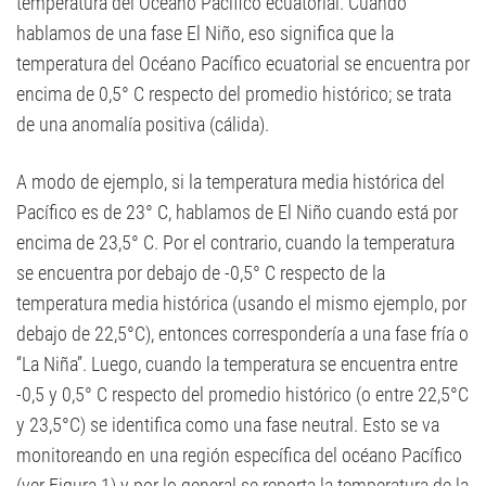
temperatura del Océano Pacífico ecuatorial. Cuando
hablamos de una fase El Niño, eso significa que la
temperatura del Océano Pacífico ecuatorial se encuentra por
encima de 0,5° C respecto del promedio histórico; se trata
de una anomalía positiva (cálida).
A modo de ejemplo, si la temperatura media histórica del
Pacífico es de 23° C, hablamos de El Niño cuando está por
encima de 23,5° C. Por el contrario, cuando la temperatura
se encuentra por debajo de -0,5° C respecto de la
temperatura media histórica (usando el mismo ejemplo, por
debajo de 22,5°C), entonces correspondería a una fase fría o
“La Niña”. Luego, cuando la temperatura se encuentra entre
-0,5 y 0,5° C respecto del promedio histórico (o entre 22,5°C
y 23,5°C) se identifica como una fase neutral. Esto se va
monitoreando en una región específica del océano Pacífico
(ver Figura 1) y por lo general se reporta la temperatura de la