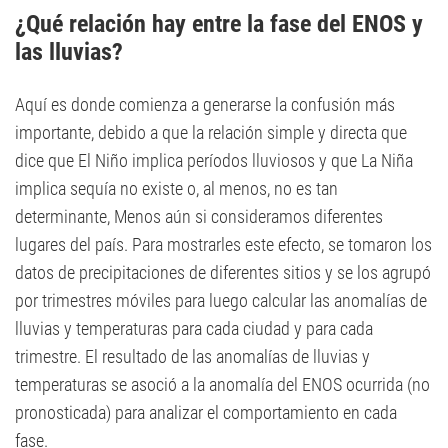
¿Qué relación hay entre la fase del ENOS y
las lluvias?
Aquí es donde comienza a generarse la confusión más
importante, debido a que la relación simple y directa que
dice que El Niño implica períodos lluviosos y que La Niña
implica sequía no existe o, al menos, no es tan
determinante, Menos aún si consideramos diferentes
lugares del país. Para mostrarles este efecto, se tomaron los
datos de precipitaciones de diferentes sitios y se los agrupó
por trimestres móviles para luego calcular las anomalías de
lluvias y temperaturas para cada ciudad y para cada
trimestre. El resultado de las anomalías de lluvias y
temperaturas se asoció a la anomalía del ENOS ocurrida (no
pronosticada) para analizar el comportamiento en cada
fase.