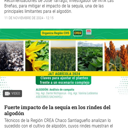
Recomendaciones de José Tarragó, investigador de INTA Las
Breñas, para mitigar el impacto de la sequía, una de las
principales limitantes para el algodón.
11 DE NOVIEMBRE DE 2024 - 12:15
VIDEO
Fuerte impacto de la sequía en los rindes del
algodón
Técnicos de la Región CREA Chaco Santiagueño analizan lo
sucedido con el cultivo de
algodón,
cuyos rindes muestran el