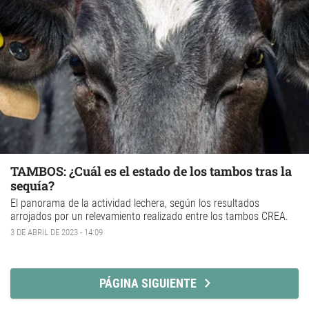
TAMBOS: ¿Cuál es el estado de los tambos tras la
sequía?
El panorama de la actividad lechera, según los resultados
arrojados por un relevamiento realizado entre los tambos CREA.
3 DE ABRIL DE 2023 - 14:09
PÁGINA SIGUIENTE