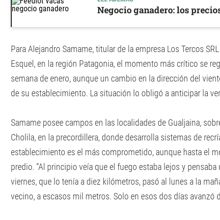
Negocio ganadero: los precio
Para Alejandro Samame, titular de la empresa Los Tercos SR
Esquel, en la región Patagonia, el momento más crítico se regi
semana de enero, aunque un cambio en la dirección del viento
de su establecimiento. La situación lo obligó a anticipar la v
Samame posee campos en las localidades de Gualjaina, sobre 
Cholila, en la precordillera, donde desarrolla sistemas de recr
establecimiento es el más comprometido, aunque hasta el mo
predio. “Al principio veía que el fuego estaba lejos y pensaba 
viernes, que lo tenía a diez kilómetros, pasó al lunes a la ma
vecino, a escasos mil metros. Solo en esos dos días avanzó di