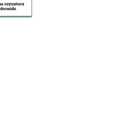
na coyuntura
 dormido