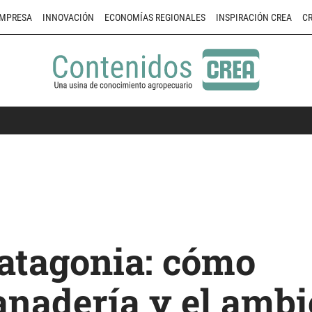
MPRESA
INNOVACIÓN
ECONOMÍAS REGIONALES
INSPIRACIÓN CREA
CR
Patagonia: cómo
anadería y el ambi