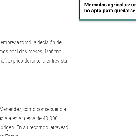
Mercados agrícolas: u
no apta para quedarse
la empresa tomó la decisión de
tamos casi dos meses. Mañana
ó”, explicó durante la entrevista
ago Menéndez, como consecuencia
asta afectar cerca de 40.000
origen. En su recorrido, atravesó