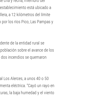
e cría y recría, miembro del
 establecimiento está ubicado a
lera, a 12 kilómetros del límite
o por los ríos Pico, Las Pampas y
ente de la entidad rural se
a población sobre el avance de los
os dos incendios se quemaron
al Los Alerces, a unos 40 o 50
menta eléctrica. “Cayó un rayo en
turas, la baja humedad y el viento