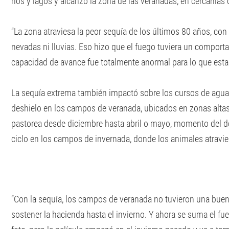
ríos y lagos y alcanzó la zona de las veranadas, en cercanías 
“La zona atraviesa la peor sequía de los últimos 80 años, con
nevadas ni lluvias. Eso hizo que el fuego tuviera un comportam
capacidad de avance fue totalmente anormal para lo que est
La sequía extrema también impactó sobre los cursos de agua 
deshielo en los campos de veranada, ubicados en zonas altas 
pastorea desde diciembre hasta abril o mayo, momento del de
ciclo en los campos de invernada, donde los animales atravi
“Con la sequía, los campos de veranada no tuvieron una buen
sostener la hacienda hasta el invierno. Y ahora se suma el 