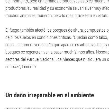
del momento, pero en términos productivos esto es mucho má
productores, su realidad y su economía se van a ver muy afec
muchos animales murieron, pero lo más grave está en el futur
El fuego también afectó los bosques de altura, compuestos pr
dejó los suelos en condiciones críticas. “Quedan como talco, s
agua. La primera vegetación que aparece es arbustiva, baja y 
bosques se regeneren van a pasar muchísimos años. Nosotro
sectores del Parque Nacional Los Alerces que ni siquiera un c
conocer”, lamentó.
Un daño irreparable en el ambiente