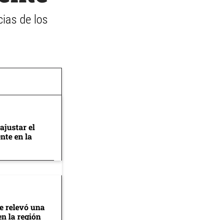
ias de los
ajustar el
nte en la
se relevó una
en la región