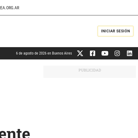
EA.ORG.AR
INICIAR SESIÓN
6 de agosto de 2026 en Buenos Aires
ente