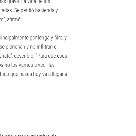
s grave. La vida de los
tadas. Se perdió hacienda y
o”, afirmó.
incipalmente por lenga y ñire, y
e planchan y no infiltran el
chata”, describió. “Para que esos
s no los vamos a ver. Hay
hico que nazca hoy va a llegar a