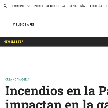
SECCIONES
INICIO
AGRICULTURA
GANADERÍA
LECHERÍA
E
9° BUENOS AIRES
NEWSLETTER
CREA
>
GANADERÍA
Incendios en la 
impactan en la g