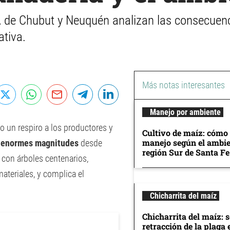
 de Chubut y Neuquén analizan las consecuenc
ativa.
Más notas interesantes
Manejo por ambiente
io un respiro a los productores y
Cultivo de maíz: cómo 
manejo según el ambie
e enormes magnitudes
desde
región Sur de Santa Fe
 con árboles centenarios,
ateriales, y complica el
Chicharrita del maíz
Chicharrita del maíz: 
retracción de la plaga 