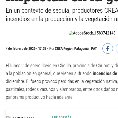
En un contexto de sequía, productores CREA
incendios en la producción y la vegetación n
4 de febrero de 2026 - 17:55
Por
CREA Región Patagonia | PAT
El lunes 2 de enero llovió en Cholila, provincia de Chubut, y d
a la población en general, que vienen sufriendo
incendios d
diciembre. El fuego provocó pérdidas en la vegetación nativa,
pastizales, rodeos vacunos y alambrados, entre otros daños m
panorama productivo hacia adelante.
LEE ADEMÁS