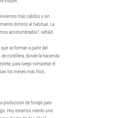
de Esquel.
 inviernos más cálidos y sin
iento distinto al habitual. La
amos acostumbrados”, señaló.
que se forman a partir del
de cordillera, donde la hacienda
stete, para luego completar el
esan los meses más fríos.
a producción de forraje para
fuego. Hoy estamos viendo una