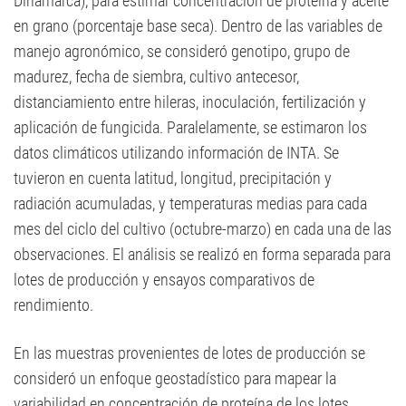
Dinamarca), para estimar concentración de proteína y aceite
en grano (porcentaje base seca). Dentro de las variables de
manejo agronómico, se consideró genotipo, grupo de
madurez, fecha de siembra, cultivo antecesor,
distanciamiento entre hileras, inoculación, fertilización y
aplicación de fungicida. Paralelamente, se estimaron los
datos climáticos utilizando información de INTA. Se
tuvieron en cuenta latitud, longitud, precipitación y
radiación acumuladas, y temperaturas medias para cada
mes del ciclo del cultivo (octubre-marzo) en cada una de las
observaciones. El análisis se realizó en forma separada para
lotes de producción y ensayos comparativos de
rendimiento.
En las muestras provenientes de lotes de producción se
consideró un enfoque geostadístico para mapear la
variabilidad en concentración de proteína de los lotes