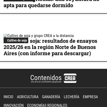
apta para quedarse dormido
Cultivo de soja: resultados de ensayos
Cultivo de soja
2025/26 en la región Norte de Buenos
Aires (con informe para descargar)
INICIO
AGRICULTURA
GANADERÍA
LECHERÍA
EMPRESA
INNOVACIÓN
ECONOMÍAS REGIONALES