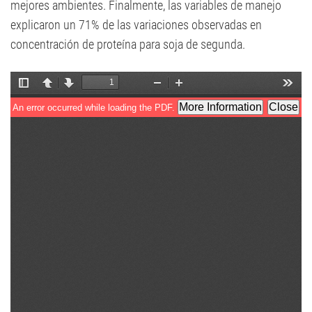
mejores ambientes. Finalmente, las variables de manejo
explicaron un 71% de las variaciones observadas en
concentración de proteína para soja de segunda.