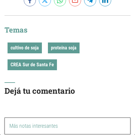
Temas
cultivo de soja
proteína soja
CREA Sur de Santa Fe
Dejá tu comentario
Más notas interesantes