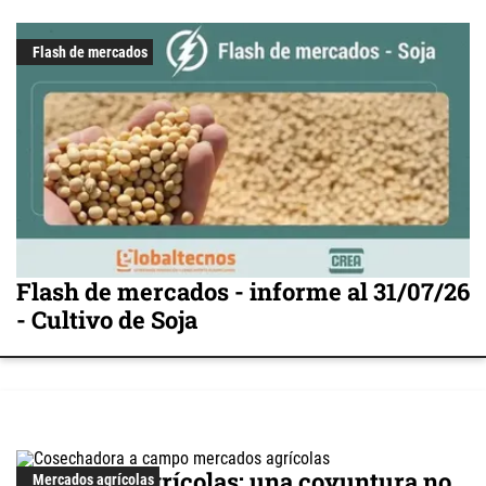
Flash de mercados
Flash de mercados - informe al 31/07/26
- Cultivo de Soja
Mercados agrícolas: una coyuntura no
Mercados agrícolas