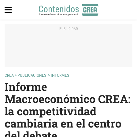
CREA
>
PUBLICACIONES
>
INFORMES
Informe
Macroeconómico CREA:
la competitividad
cambiaria en el centro
del debate