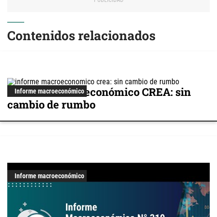
Contenidos relacionados
Informe Macroeconómico CREA: sin
Informe macroeconómico
cambio de rumbo
Informe macroeconómico