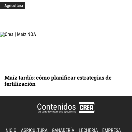
Agricultura
Maíz tardío: cómo planificar estrategias de
fertilización
INICIO
AGRICULTURA
GANADERÍA
LECHERÍA
EMPRESA