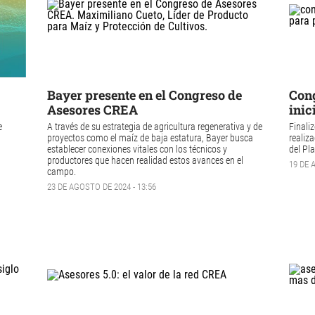
Bayer presente en el Congreso de
Cong
Asesores CREA
inic
e
A través de su estrategia de agricultura regenerativa y de
Finali
proyectos como el maíz de baja estatura, Bayer busca
realiza
establecer conexiones vitales con los técnicos y
del Pla
productores que hacen realidad estos avances en el
19 DE 
campo.
23 DE AGOSTO DE 2024 - 13:56