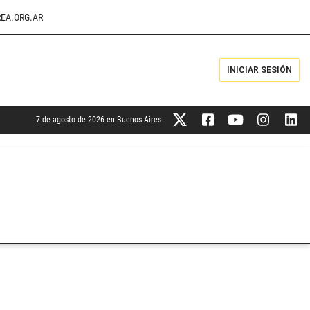
EA.ORG.AR
INICIAR SESIÓN
7 de agosto de 2026 en Buenos Aires