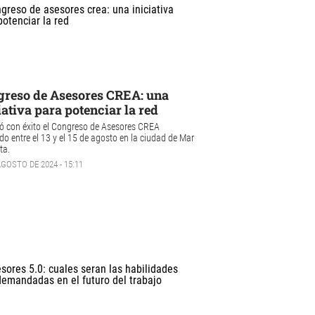
reso de Asesores CREA: una
iativa para potenciar la red
zó con éxito el Congreso de Asesores CREA
do entre el 13 y el 15 de agosto en la ciudad de Mar
ta.
AGOSTO DE 2024 - 15:11