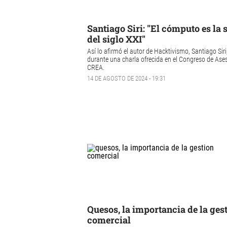
Santiago Siri: "El cómputo es la 
del siglo XXI"
Así lo afirmó el autor de
Hacktivismo, Santiago Siri
durante una charla ofrecida en el Congreso de Ase
CREA.
14 DE AGOSTO DE 2024 - 19:31
Quesos, la importancia de la ges
comercial