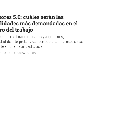
ores 5.0: cuáles serán las
lidades más demandadas en el
ro del trabajo
mundo saturado de datos y algoritmos, la
dad de interpretar y dar sentido a la información se
te en una habilidad crucial.
AGOSTO DE 2024 - 21:08