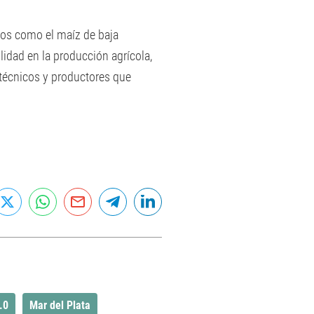
ctos como el maíz de baja
ilidad en la producción agrícola,
 técnicos y productores que
.0
Mar del Plata