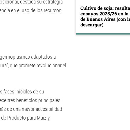
sicionar, destaca su estrategia
Cultivo de soja: result
ncia en el uso de los recursos
ensayos 2025/26 en la
de Buenos Aires (con 
descargar)
 de germoplasmas adaptados a
ura”, que promete revolucionar el
 fases iniciales de su
ce tres beneficios principales:
más de una mayor accesibilidad
er de Producto para Maíz y