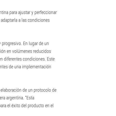
tina para ajustar y perfeccionar
 adaptarla a las condiciones
y progresivo. En lugar de un
cción en volúmenes reducidos
en diferentes condiciones. Este
antes de una implementación
a elaboración de un protocolo de
ra argentina. “Esta
ara el éxito del producto en el