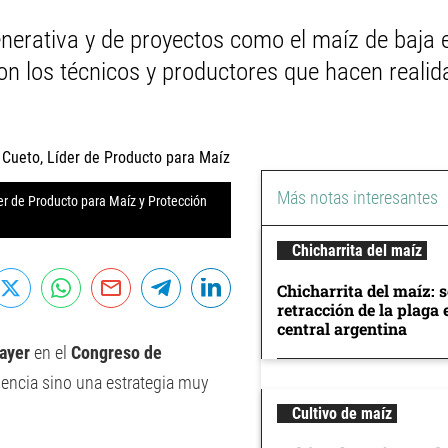
enerativa y de proyectos como el maíz de baja 
on los técnicos y productores que hacen realid
Más notas interesantes
r de Producto para Maíz y Protección
Chicharrita del maíz
Chicharrita del maíz: 
retracción de la plaga 
central argentina
ayer
en el
Congreso de
encia sino una estrategia muy
Cultivo de maíz