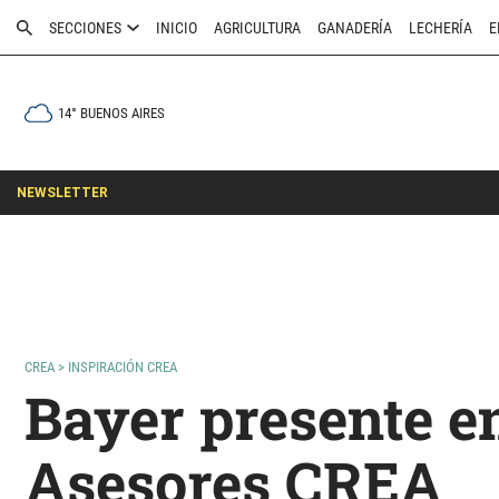
SECCIONES
INICIO
AGRICULTURA
GANADERÍA
LECHERÍA
E
14° BUENOS AIRES
NEWSLETTER
CREA
>
INSPIRACIÓN CREA
Bayer presente e
Asesores CREA