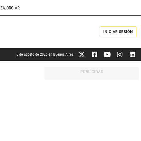
EA.ORG.AR
INICIAR SESIÓN
6 de agosto de 2026 en Buenos Aires