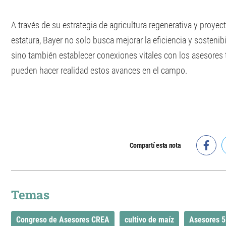
A través de su estrategia de agricultura regenerativa y proye
estatura, Bayer no solo busca mejorar la eficiencia y sostenib
sino también establecer conexiones vitales con los asesores
pueden hacer realidad estos avances en el campo.
Compartí esta nota
Temas
Congreso de Asesores CREA
cultivo de maíz
Asesores 5