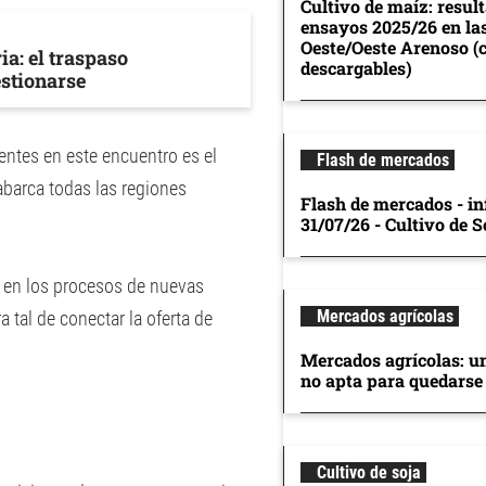
Cultivo de maíz: resul
ensayos 2025/26 en la
Oeste/Oeste Arenoso (
a: el traspaso
descargables)
stionarse
entes en este encuentro es el
Flash de mercados
abarca todas las regiones
Flash de mercados - in
31/07/26 - Cultivo de S
l en los procesos de nuevas
Mercados agrícolas
 tal de conectar la oferta de
Mercados agrícolas: u
no apta para quedarse
Cultivo de soja