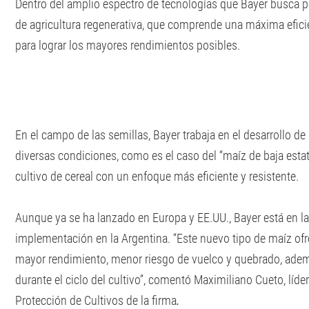
Dentro del amplio espectro de tecnologías que Bayer busca po
de agricultura regenerativa, que comprende una máxima eficie
para lograr los mayores rendimientos posibles.
En el campo de las semillas, Bayer trabaja en el desarrollo
diversas condiciones, como es el caso del “maíz de baja estat
cultivo de cereal con un enfoque más eficiente y resistente.
Aunque ya se ha lanzado en Europa y EE.UU., Bayer está en las
implementación en la Argentina. “Este nuevo tipo de maíz ofre
mayor rendimiento, menor riesgo de vuelco y quebrado, ade
durante el ciclo del cultivo”, comentó Maximiliano Cueto, líd
Protección de Cultivos de la firma
.