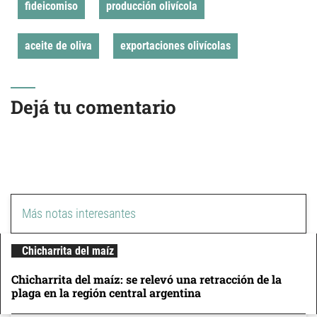
fideicomiso
producción olivícola
aceite de oliva
exportaciones olivícolas
Dejá tu comentario
Más notas interesantes
Chicharrita del maíz
Chicharrita del maíz: se relevó una retracción de la
plaga en la región central argentina