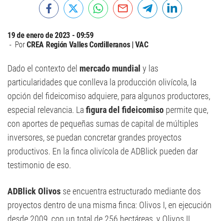
19 de enero de 2023 - 09:59
Por
CREA Región Valles Cordilleranos | VAC
Dado el contexto del
mercado mundial
y las
particularidades que conlleva la producción olivícola, la
opción del fideicomiso adquiere, para algunos productores,
especial relevancia. La
figura del fideicomiso
permite que,
con aportes de pequeñas sumas de capital de múltiples
inversores, se puedan concretar grandes proyectos
productivos. En la finca olivícola de ADBlick pueden dar
testimonio de eso.
ADBlick Olivos
se encuentra estructurado mediante dos
proyectos dentro de una misma finca: Olivos I, en ejecución
desde 2009, con un total de 256 hectáreas, y Olivos II,