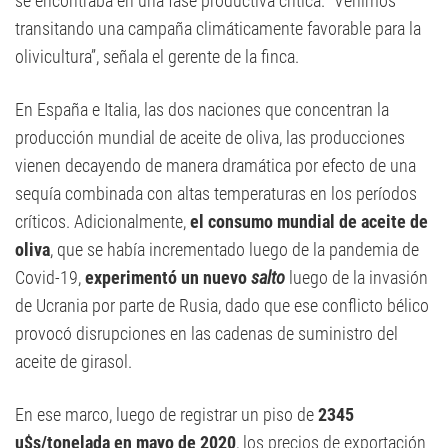
se encontraba en una fase productiva crítica. “Venimos
transitando una campaña climáticamente favorable para la
olivicultura”, señala el gerente de la finca.
En España e Italia, las dos naciones que concentran la
producción mundial de aceite de oliva, las producciones
vienen decayendo de manera dramática por efecto de una
sequía combinada con altas temperaturas en los períodos
críticos. Adicionalmente,
el consumo mundial de aceite de
oliva
, que se había incrementado luego de la pandemia de
Covid-19,
experimentó un nuevo
salto
luego de la invasión
de Ucrania por parte de Rusia, dado que ese conflicto bélico
provocó disrupciones en las cadenas de suministro del
aceite de girasol.
En ese marco, luego de registrar un piso de
2345
u$s/tonelada en mayo de 2020
, los precios de exportación