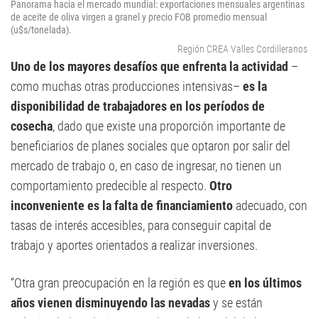
Panorama hacia el mercado mundial: exportaciones mensuales argentinas
de aceite de oliva virgen a granel y precio FOB promedio mensual
(u$s/tonelada).
Región CREA Valles Cordilleranos
Uno de los mayores desafíos que enfrenta la actividad
–
como muchas otras producciones intensivas–
es la
disponibilidad de trabajadores en los períodos de
cosecha
, dado que existe una proporción importante de
beneficiarios de planes sociales que optaron por salir del
mercado de trabajo o, en caso de ingresar, no tienen un
comportamiento predecible al respecto.
Otro
inconveniente es la falta de financiamiento
adecuado, con
tasas de interés accesibles, para conseguir capital de
trabajo y aportes orientados a realizar inversiones.
“Otra gran preocupación en la región es que
en los últimos
años vienen disminuyendo las nevadas
y se están