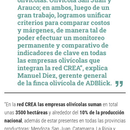
Arauco; en ambos, luego de un
gran trabajo, logramos unificar
criterios para comparar costos
y márgenes, de manera tal de
poder efectuar un monitoreo
permanente y comparativo de
indicadores de clave en todas
las empresas olivícolas que
integran la red CREA”, explica
Manuel Diez, gerente general
de la finca olivícola de ADBlick.
“En la
red CREA las empresas olivícolas suman
en total
unas
3500 hectáreas
y alrededor del
10% de la producción
nacional
, además de estar presentes en todas las provincias
productoras: Mendoza, San Juan, Catamarca, La Rioja y