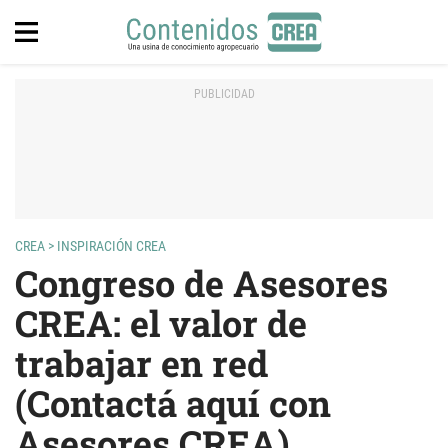
CREA
>
INSPIRACIÓN CREA
Congreso de Asesores
CREA: el valor de
trabajar en red
(Contactá aquí con
Asesores CREA)