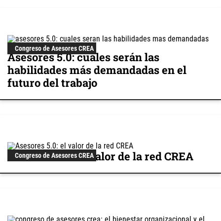
Congreso de Asesores CREA
Asesores 5.0: cuáles serán las
habilidades más demandadas en el
futuro del trabajo
Asesores 5.0: el valor de la red CREA
Congreso de Asesores CREA