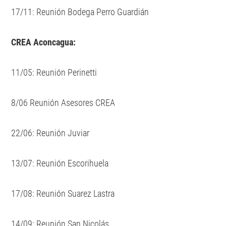
17/11: Reunión Bodega Perro Guardián
CREA Aconcagua:
11/05: Reunión Perinetti
8/06 Reunión Asesores CREA
22/06: Reunión Juviar
13/07: Reunión Escorihuela
17/08: Reunión Suarez Lastra
14/09: Reunión San Nicolás