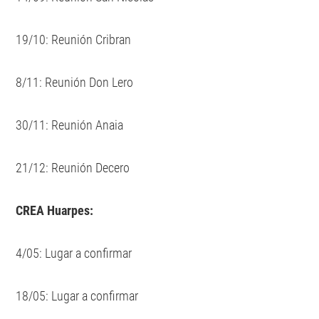
19/10: Reunión Cribran
8/11: Reunión Don Lero
30/11: Reunión Anaia
21/12: Reunión Decero
CREA Huarpes:
4/05: Lugar a confirmar
18/05: Lugar a confirmar