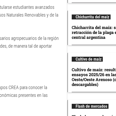
tularse estudiantes avanzados
rsos Naturales Renovables y de la
Chicharrita del maíz
Chicharrita del maíz: 
retracción de la plaga 
central argentina
arios agropecuarios de la región
des, de manera tal de aportar
Cultivo de maíz
Cultivo de maíz: resul
ensayos 2025/26 en la
Oeste/Oeste Arenoso (
descargables)
rupos CREA para conocer la
conómicas presentes en las
Flash de mercados