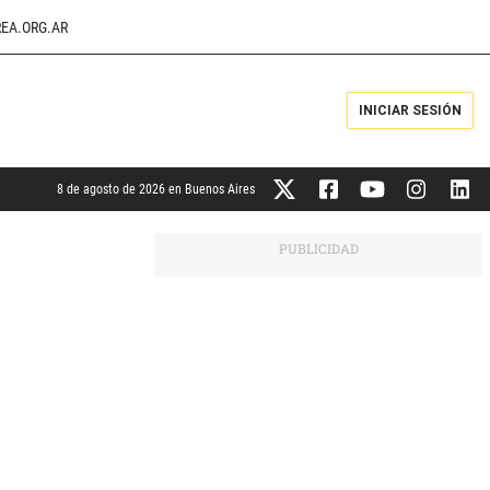
EA.ORG.AR
INICIAR SESIÓN
8 de agosto de 2026 en Buenos Aires