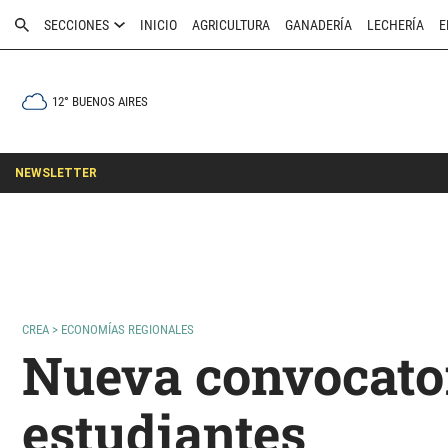
SECCIONES
INICIO
AGRICULTURA
GANADERÍA
LECHERÍA
E
12° BUENOS AIRES
NEWSLETTER
CREA
>
ECONOMÍAS REGIONALES
Nueva convocato
estudiantes