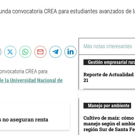
segunda convocatoria CREA para estudiantes avanzados de l
Más notas interesantes
Gestión empresarial rur
 convocatoria CREA para
Reporte de Actualidad
21
de la Universidad Nacional de
Manejo por ambiente
Cultivo de maíz: cómo 
s no aseguran renta
manejo según el ambie
región Sur de Santa Fe