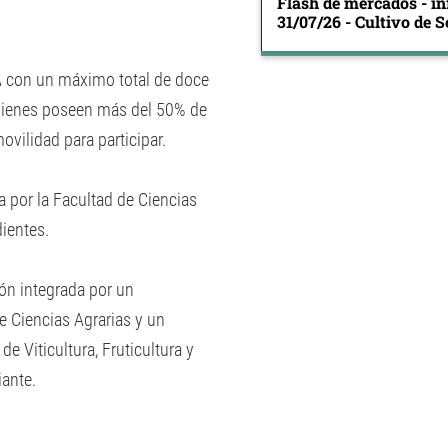
Flash de mercados - in
31/07/26 - Cultivo de S
A con un máximo total de doce
 quienes poseen más del 50% de
ovilidad para participar.
a por la Facultad de Ciencias
ientes.
ión integrada por un
de Ciencias Agrarias y un
e Viticultura, Fruticultura y
iante.