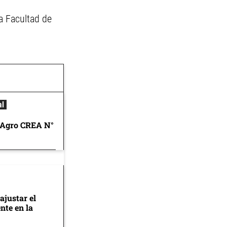
a Facultad de
al
 Agro CREA N°
ajustar el
nte en la