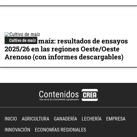
Cultivo de maíz: resultados de ensayos
Cultivo de maíz
2025/26 en las regiones Oeste/Oeste
Arenoso (con informes descargables)
INICIO
AGRICULTURA
GANADERÍA
LECHERÍA
EMPRESA
INNOVACIÓN
ECONOMÍAS REGIONALES