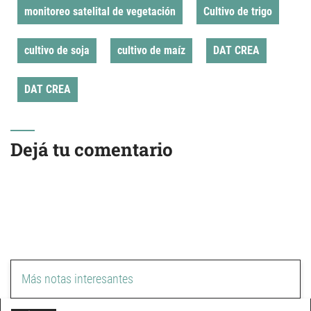
monitoreo satelital de vegetación
Cultivo de trigo
cultivo de soja
cultivo de maíz
DAT CREA
DAT CREA
Dejá tu comentario
Más notas interesantes