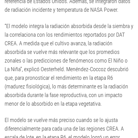
referencia de Estados Unidos. Además, se integraron datos
de radiación incidente y temperatura de NASA Power.
“El modelo integra la radiación absorbida desde la siembra y
la correlaciona con los rendimientos reportados por DAT
CREA. A medida que el cultivo avanza, la radiación
absorbida se vuelve más relevante que los promedios
zonales o las predicciones de fenómenos como El Niño o
La Niña”, explicó Oesterheld. Menéndez-Coccoz descubrió
que, para pronosticar el rendimiento en la etapa R6
(madurez fisiológica), lo más determinante es la radiación
absorbida durante la fase reproductiva, con un impacto
menor de lo absorbido en la etapa vegetativa.
El modelo se vuelve más preciso cuando se lo ajusta
diferencialmente para cada una de las regiones CREA. A
escala de lote, en la etapa R6, el modelo logró un error