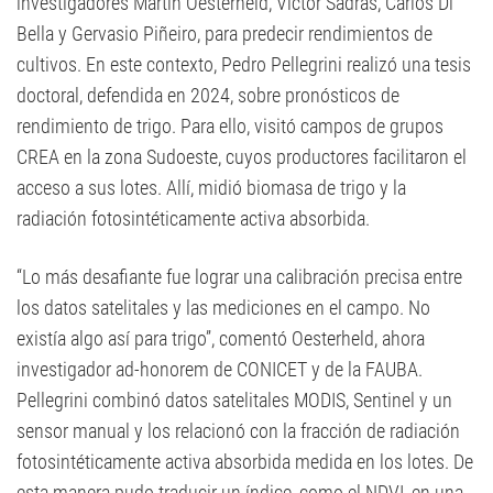
investigadores Martín Oesterheld, Víctor Sadras, Carlos Di
Bella y Gervasio Piñeiro, para predecir rendimientos de
cultivos. En este contexto, Pedro Pellegrini realizó una tesis
doctoral, defendida en 2024, sobre pronósticos de
rendimiento de trigo. Para ello, visitó campos de grupos
CREA en la zona Sudoeste, cuyos productores facilitaron el
acceso a sus lotes. Allí, midió biomasa de trigo y la
radiación fotosintéticamente activa absorbida.
“Lo más desafiante fue lograr una calibración precisa entre
los datos satelitales y las mediciones en el campo. No
existía algo así para trigo”, comentó Oesterheld, ahora
investigador ad-honorem de CONICET y de la FAUBA.
Pellegrini combinó datos satelitales MODIS, Sentinel y un
sensor manual y los relacionó con la fracción de radiación
fotosintéticamente activa absorbida medida en los lotes. De
esta manera pudo traducir un índice, como el NDVI, en una