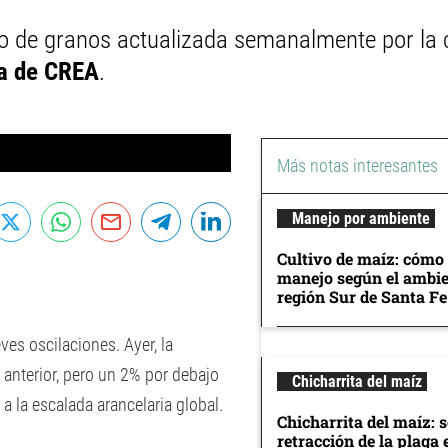
o de granos actualizada semanalmente por la 
a de CREA
.
Más notas interesantes
Manejo por ambiente
Cultivo de maíz: cómo 
manejo según el ambie
región Sur de Santa Fe
ves oscilaciones. Ayer, la
 anterior, pero un 2% por debajo
Chicharrita del maíz
 la escalada arancelaria global.
Chicharrita del maíz: 
retracción de la plaga 