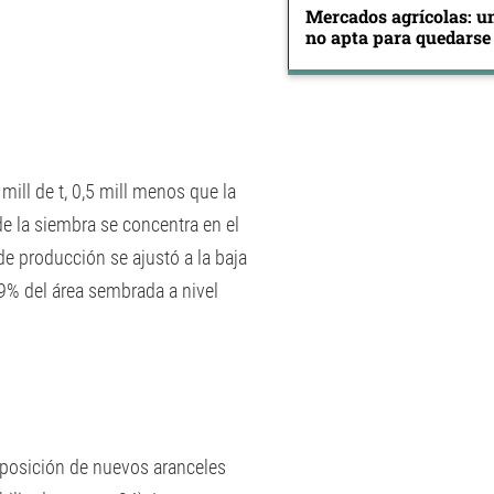
Mercados agrícolas: u
no apta para quedarse
ill de t, 0,5 mill menos que la
 la siembra se concentra en el
de producción se ajustó a la baja
9% del área sembrada a nivel
imposición de nuevos aranceles