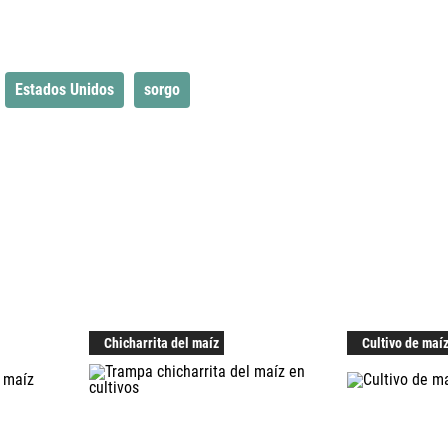
Estados Unidos
sorgo
Chicharrita del maíz
Cultivo de maí