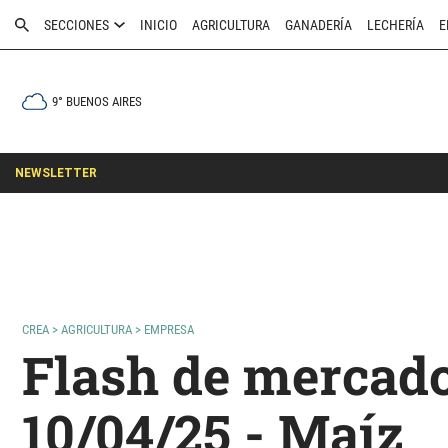
SECCIONES
INICIO
AGRICULTURA
GANADERÍA
LECHERÍA
E
9° BUENOS AIRES
NEWSLETTER
CREA
>
AGRICULTURA
>
EMPRESA
Flash de mercado
10/04/25 - Maíz