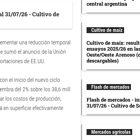
central argentina
l 31/07/26 - Cultivo de
Cultivo de maíz
plementar una reducción temporal
Cultivo de maíz: resul
ensayos 2025/26 en la
 le sumó el anuncio de la Unión
Oeste/Oeste Arenoso (
descargables)
portaciones de EE.UU.
on el inicio del nuevo ciclo
Flash de mercados
embra del 2% sobre los 38,6 mill
tar los costos de producción,
Flash de mercados - in
31/07/26 - Cultivo de S
á en superficie efectivamente
Mercados agrícolas