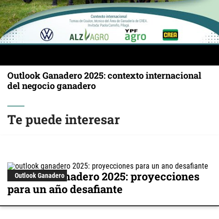
Outlook Ganadero 2025: contexto internacional
del negocio ganadero
Te puede interesar
Outlook Ganadero 2025: proyecciones
Outlook Ganadero
para un año desafiante