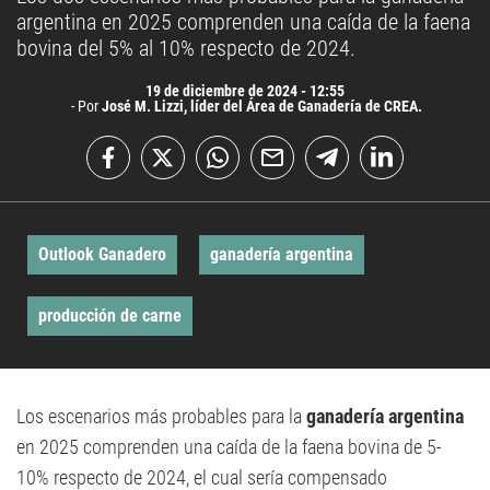
argentina en 2025 comprenden una caída de la faena
bovina del 5% al 10% respecto de 2024.
19 de diciembre de 2024 - 12:55
- Por
José M. Lizzi, líder del Área de Ganadería de CREA.
Outlook Ganadero
ganadería argentina
producción de carne
Los escenarios más probables para la
ganadería argentina
en 2025 comprenden una caída de la faena bovina de 5-
10% respecto de 2024, el cual sería compensado