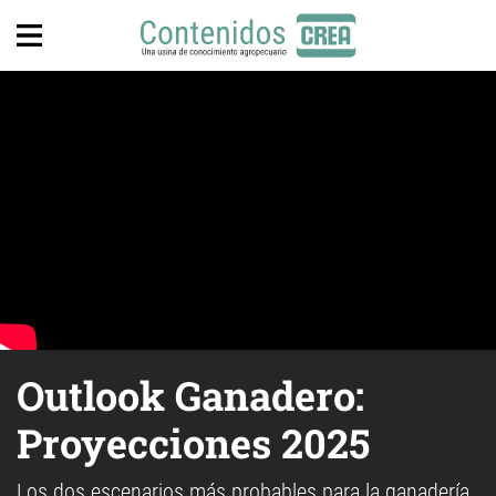
Outlook Ganadero:
Proyecciones 2025
Los dos escenarios más probables para la ganadería