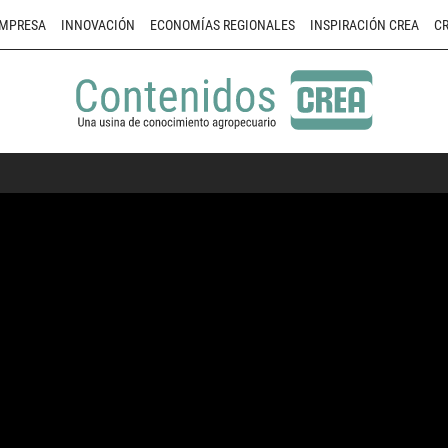
MPRESA
INNOVACIÓN
ECONOMÍAS REGIONALES
INSPIRACIÓN CREA
CR