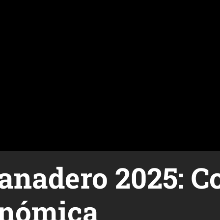
anadero 2025: C
nómica