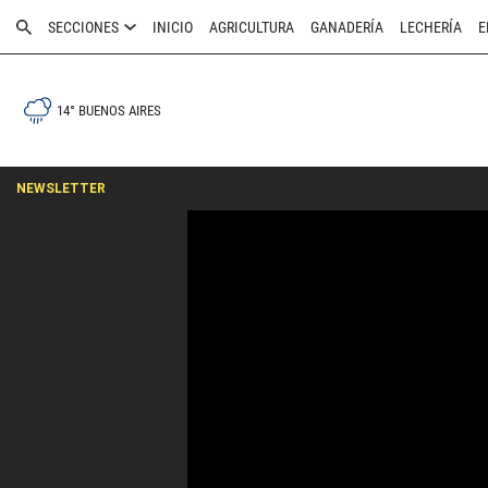
SECCIONES
INICIO
AGRICULTURA
GANADERÍA
LECHERÍA
E
14° BUENOS AIRES
NEWSLETTER