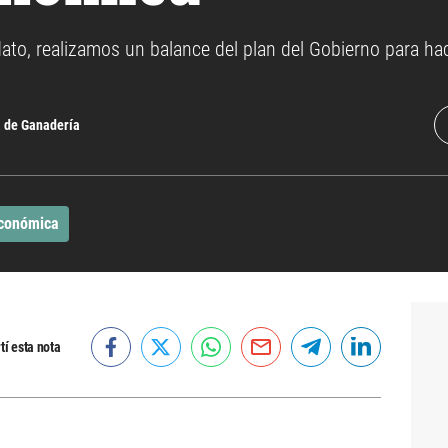
to, realizamos un balance del plan del Gobierno para hacer
 de Ganadería
conómica
í esta nota