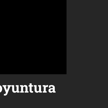
oyuntura