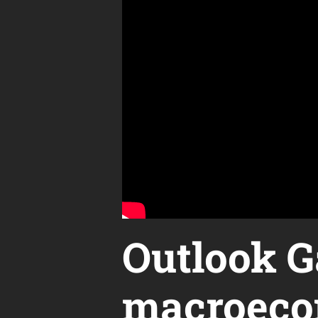
Outlook G
macroeco