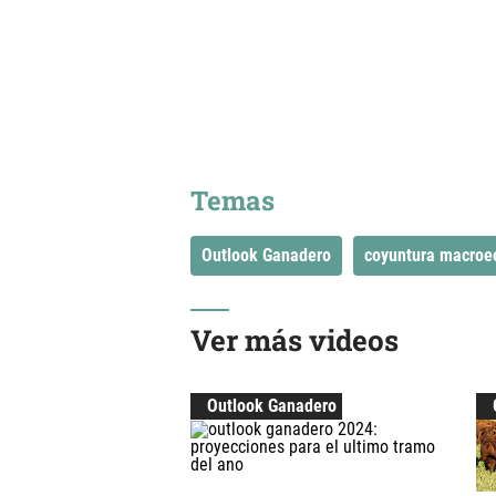
Temas
Outlook Ganadero
coyuntura macroe
Ver más videos
Outlook Ganadero