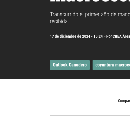
Transcurrido el primer año de manda
recibida.
17 de diciembre de 2024 - 15:24
- Por
CREA Área
Outlook Ganadero
coyuntura macroe
Compart