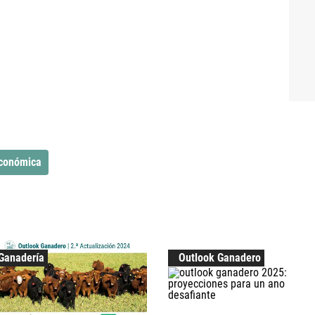
conómica
Ganadería
Outlook Ganadero