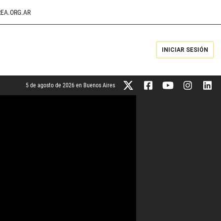
EA.ORG.AR
INICIAR SESIÓN
5 de agosto de 2026 en Buenos Aires