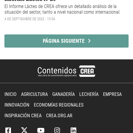
El Informe Lácteo de CREA ofrece un detallado análisis de la
situación del sector, tanto a nivel nacional como internacional.
4 DE SEPTIEMBRE DE 2022 - 13:54
PÁGINA SIGUIENTE
INICIO
AGRICULTURA
GANADERÍA
LECHERÍA
EMPRESA
INNOVACIÓN
ECONOMÍAS REGIONALES
INSPIRACIÓN CREA
CREA.ORG.AR