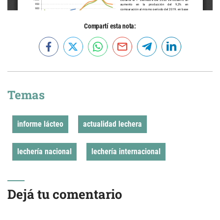
Compartí esta nota:
Temas
informe lácteo
actualidad lechera
lechería nacional
lechería internacional
Dejá tu comentario