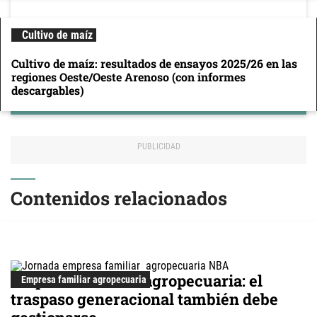
Cultivo de maíz
Cultivo de maíz: resultados de ensayos 2025/26 en las
regiones Oeste/Oeste Arenoso (con informes
descargables)
Contenidos relacionados
Empresa familiar agropecuaria: el
Empresa familiar agropecuaria
traspaso generacional también debe