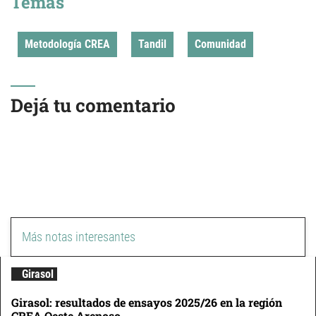
Temas
Metodología CREA
Tandil
Comunidad
Dejá tu comentario
Más notas interesantes
Girasol
Girasol: resultados de ensayos 2025/26 en la región
CREA Oeste Arenoso