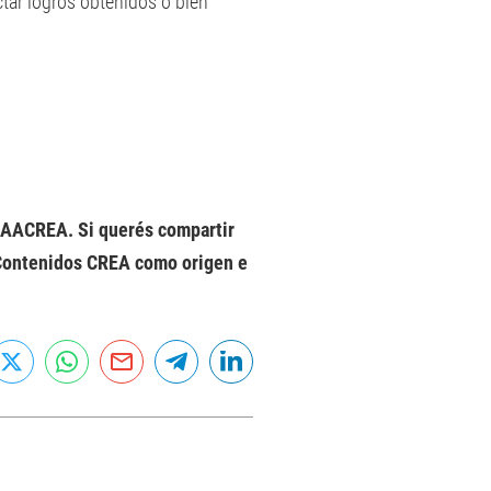
ctar logros obtenidos o bien
a AACREA. Si querés compartir
 Contenidos CREA como origen e