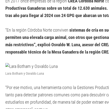
En 2017 once empresas de la región
CREA Córdoba Norte
co
Productivas Ganaderas sobre un total de 12.630 animales. 
tras año para llegar al 2024 con 24 GPG que abarcan un tot
“En la región Córdoba Norte conviven
sistemas de cría en su
permiten una elevada carga animal, con otros que gestio
más restrictivos”, explicó Osvaldo W. Luna, asesor del CR
responsable técnico de la Mesa Ganadera de la región CR
Lara Botham y Osvaldo Luna
“Por ese motivo, una herramienta como la Gestiones Producti
tanto para detectar patrones comunes como para descubrir c
estudiarlos en profundidad, de manera tal de poder extraer e