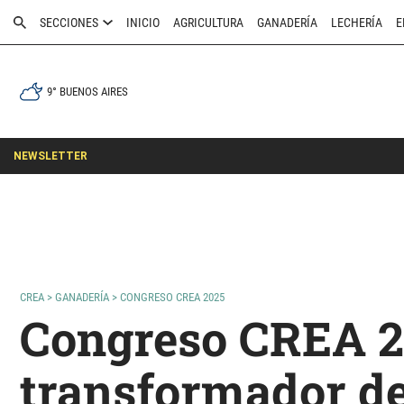
SECCIONES
INICIO
AGRICULTURA
GANADERÍA
LECHERÍA
E
9° BUENOS AIRES
NEWSLETTER
CREA
>
GANADERÍA
>
CONGRESO CREA 2025
Congreso CREA 20
transformador de