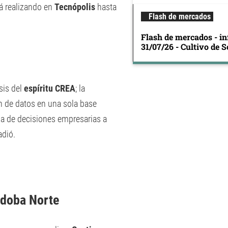
á realizando en
Tecnópolis
hasta
Flash de mercados
Flash de mercados - in
31/07/26 - Cultivo de S
sis del
espíritu CREA
; la
 de datos en una sola base
ma de decisiones empresarias a
adió.
rdoba Norte