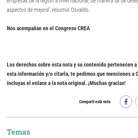
empresas de la región a nivel nacional, de manera tal de dete
aspectos de mejora”, resumió Osvaldo.
Nos acompañan en el Congreso CREA
Los derechos sobre esta nota y su contenido pertenecen 
esta información y/o citarla, te pedimos que menciones a
incluyas el enlace a la nota original. ¡Muchas gracias!
Compartí esta nota
Temas