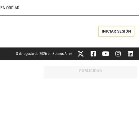
EA.ORG.AR
INICIAR SESIÓN
8 de agosto de 2026 en Buenos Aires