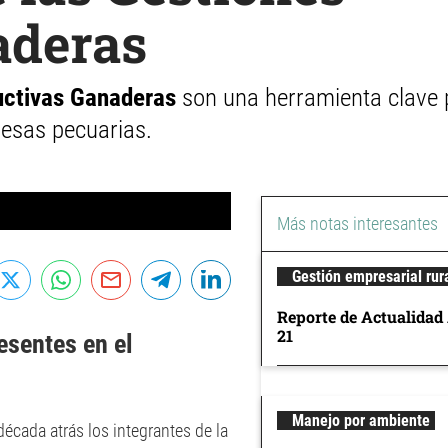
aderas
ctivas Ganaderas
son una herramienta clave 
resas pecuarias.
Más notas interesantes
Gestión empresarial rur
Reporte de Actualidad
21
esentes en el
Manejo por ambiente
écada atrás los integrantes de la