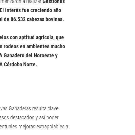
menzaron a realizar
Gestiones
El interés fue creciendo año
al de 86.532 cabezas bovinas.
elos con aptitud agrícola, que
nan rodeos en ambientes mucho
EA Ganadero del Noroeste y
EA Córdoba Norte.
vas Ganaderas resulta clave
asos destacados y así poder
ventuales mejoras extrapolables a