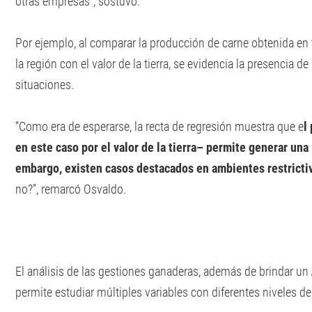
otras empresas”, sostuvo.
Por ejemplo, al comparar la producción de carne obtenida en
la región con el valor de la tierra, se evidencia la presencia 
situaciones.
“Como era de esperarse, la recta de regresión muestra que e
l
en este caso por el valor de la tierra– permite generar un
embargo, existen casos destacados en ambientes restricti
no?”, remarcó Osvaldo.
El análisis de las gestiones ganaderas, además de brindar un
permite estudiar múltiples variables con diferentes niveles de