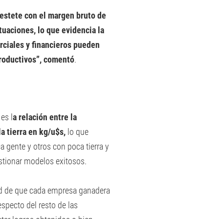
destete con el margen bruto de
tuaciones, lo que evidencia la
rciales y financieros pueden
roductivos”, comentó
.
es l
a relación entre la
a tierra en kg/u$s,
lo que
 gente y otros con poca tierra y
stionar modelos exitosos.
dad de que cada empresa ganadera
specto del resto de las