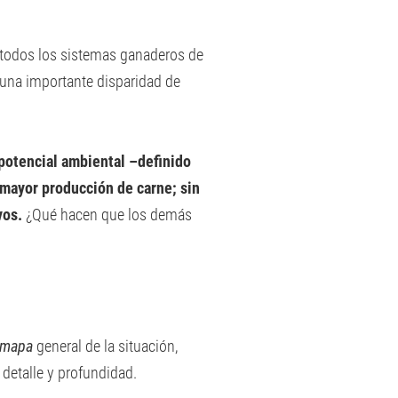
 todos los sistemas ganaderos de
de una importante disparidad de
 potencial ambiental –definido
a mayor producción de carne; sin
vos.
¿Qué hacen que los demás
mapa
general de la situación,
 detalle y profundidad.