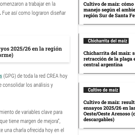
omenzaron a trabajar en la
Cultivo de maíz: cómo 
manejo según el ambie
.
Fue así como lograron diseñar
región Sur de Santa Fe
Chicharrita del maíz
ayos 2025/26 en la región
Chicharrita del maíz: 
orme)
retracción de la plaga 
central argentina
s
(GPG) de toda la red CREA hoy
 consolidar los análisis y
Cultivo de maíz
Cultivo de maíz: resul
ensayos 2025/26 en la
miento de variables clave para
Oeste/Oeste Arenoso (
descargables)
 que tiene margen de mejora”,
e una charla ofrecida hoy en el