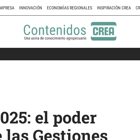
MPRESA
INNOVACIÓN
ECONOMÍAS REGIONALES
INSPIRACIÓN CREA
CR
25: el poder
 las Gestiones