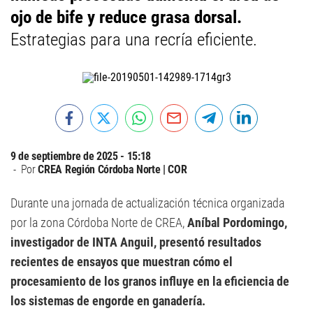
ojo de bife y reduce grasa dorsal.
Estrategias para una recría eficiente.
9 de septiembre de 2025 - 15:18
Por
CREA Región Córdoba Norte | COR
Durante una jornada de actualización técnica organizada
por la zona Córdoba Norte de CREA,
Aníbal Pordomingo,
investigador de INTA Anguil, presentó resultados
recientes de ensayos que muestran cómo el
procesamiento de los granos influye en la eficiencia de
los sistemas de engorde en ganadería.