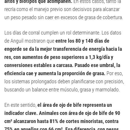
altos y biotipos que acompañen.
En estos casos, tanto la
recría como el manejo previo son decisivos para alcanzar
un peso pesado sin caer en excesos de grasa de cobertura.
Los días de corral cumplen un rol determinante. Los datos
de Anguil mostraron que
entre los 80 y 140 días de
engorde se da la mejor transferencia de energía hacia la
res, con aumentos de peso superiores a 1,3 kg/día y
conversiones estables a carcasa. Pasado ese umbral, la
eficiencia cae y aumenta la proporción de grasa.
Por eso,
los sistemas prolongados deben planificarse con precisión,
buscando un balance entre músculo, grasa y marmolado.
En este sentido,
el área de ojo de bife representa un
indicador clave. Animales con área de ojo de bife de 90
cm² alcanzaron hasta 81% de cortes minoristas, contra
75% en aquellos con 66 cm². Esa diferencia, con pesos