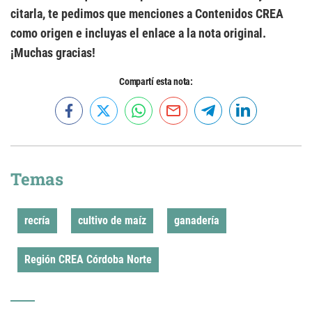
citarla, te pedimos que menciones a Contenidos CREA
como origen e incluyas el enlace a la nota original.
¡Muchas gracias!
Compartí esta nota:
Temas
recría
cultivo de maíz
ganadería
Región CREA Córdoba Norte