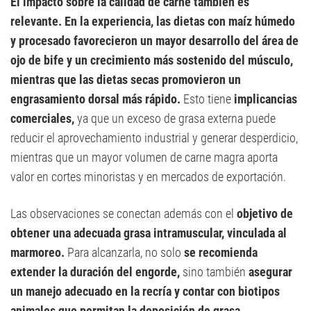
El impacto sobre la calidad de carne también es
relevante. En la experiencia, las dietas con maíz húmedo
y procesado favorecieron un mayor desarrollo del área de
ojo de bife y un crecimiento más sostenido del músculo,
mientras que las dietas secas promovieron un
engrasamiento dorsal más rápido.
Esto tiene
implicancias
comerciales,
ya que un exceso de grasa externa puede
reducir el aprovechamiento industrial y generar desperdicio,
mientras que un mayor volumen de carne magra aporta
valor en cortes minoristas y en mercados de exportación.
Las observaciones se conectan además con el
objetivo de
obtener una adecuada grasa intramuscular, vinculada al
marmoreo.
Para alcanzarla, no solo
se recomienda
extender la duración del engorde,
sino también
asegurar
un manejo adecuado en la recría y contar con biotipos
animales que permitan la deposición de grasa