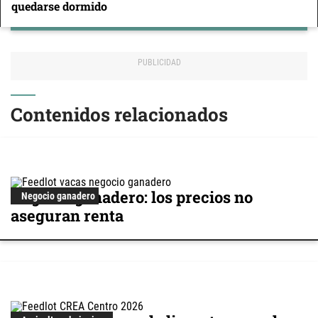
quedarse dormido
Contenidos relacionados
Negocio ganadero: los precios no
Negocio ganadero
aseguran renta