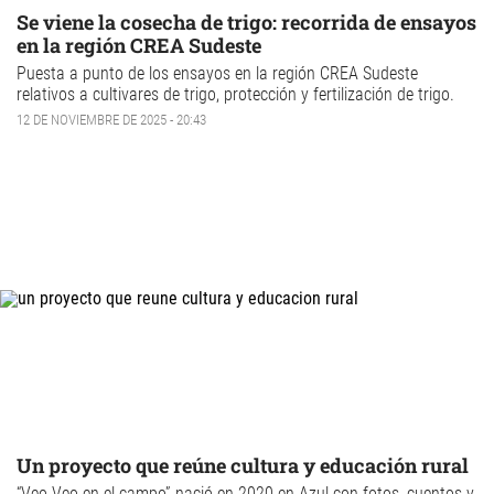
Se viene la cosecha de trigo: recorrida de ensayos
en la región CREA Sudeste
Puesta a punto de los ensayos en la región CREA Sudeste
relativos a
cultivares de trigo
, protección y
fertilización
de trigo.
12 DE NOVIEMBRE DE 2025 - 20:43
Un proyecto que reúne cultura y educación rural
“Veo Veo en el campo” nació en 2020 en Azul con fotos, cuentos y