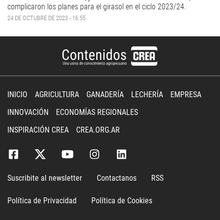
complicaron los planes para el girasol en el ciclo 2023/24.
24 DE OCTUBRE DE 2023 - 16:55
INICIO
AGRICULTURA
GANADERÍA
LECHERÍA
EMPRESA
INNOVACIÓN
ECONOMÍAS REGIONALES
INSPIRACIÓN CREA
CREA.ORG.AR
Suscribite al newsletter
Contactanos
RSS
Política de Privacidad
Política de Cookies