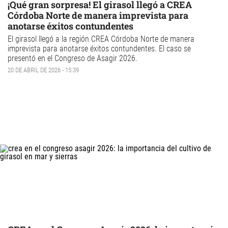
¡Qué gran sorpresa! El girasol llegó a CREA
Córdoba Norte de manera imprevista para
anotarse éxitos contundentes
El
girasol
llegó a la región CREA Córdoba Norte de manera
imprevista para anotarse éxitos contundentes. El caso se
presentó en el Congreso de Asagir 2026.
20 DE ABRIL DE 2026 - 15:39