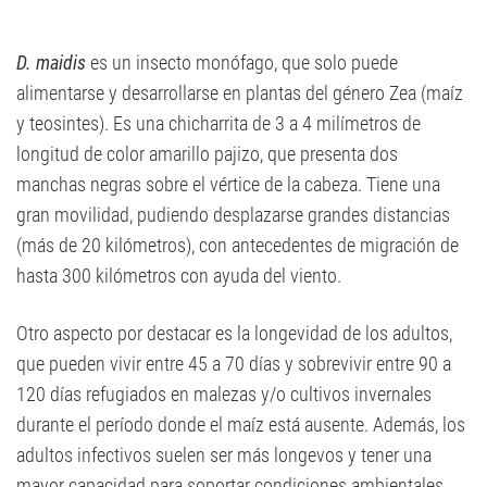
D. maidis
es un insecto monófago, que solo puede
alimentarse y desarrollarse en plantas del género Zea (maíz
y teosintes). Es una chicharrita de 3 a 4 milímetros de
longitud de color amarillo pajizo, que presenta dos
manchas negras sobre el vértice de la cabeza. Tiene una
gran movilidad, pudiendo desplazarse grandes distancias
(más de 20 kilómetros), con antecedentes de migración de
hasta 300 kilómetros con ayuda del viento.
Otro aspecto por destacar es la longevidad de los adultos,
que pueden vivir entre 45 a 70 días y sobrevivir entre 90 a
120 días refugiados en malezas y/o cultivos invernales
durante el período donde el maíz está ausente. Además, los
adultos infectivos suelen ser más longevos y tener una
mayor capacidad para soportar condiciones ambientales