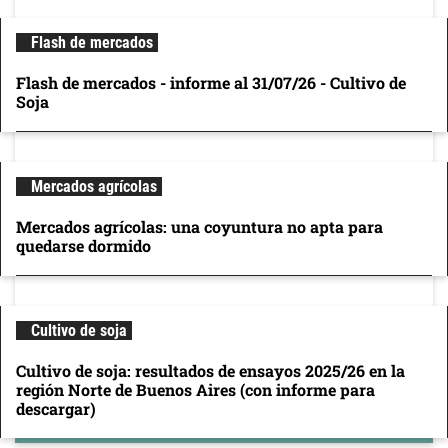
Flash de mercados
Flash de mercados - informe al 31/07/26 - Cultivo de
Soja
Mercados agrícolas
Mercados agrícolas: una coyuntura no apta para
quedarse dormido
Cultivo de soja
Cultivo de soja: resultados de ensayos 2025/26 en la
región Norte de Buenos Aires (con informe para
descargar)