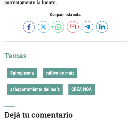
correctamente la fuente.
Compartí esta nota:
Temas
Spiroplasma
cultivo de maíz
achaparramiento del maíz
CREA NOA
Dejá tu comentario