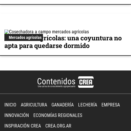
Mercados agrícolas: una coyuntura no
Mercados agrícolas
apta para quedarse dormido
INICIO
AGRICULTURA
GANADERÍA
LECHERÍA
EMPRESA
INNOVACIÓN
ECONOMÍAS REGIONALES
INSPIRACIÓN CREA
CREA.ORG.AR