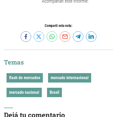
Acompañan este informe:
Compartí esta nota:
Temas
flash de mercados
mercado internacional
mercado nacional
Brasil
Dejá tu comentario