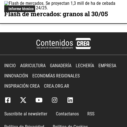
Informe técnico
Flash de mercados: granos al 30/05
INICIO
AGRICULTURA
GANADERÍA
LECHERÍA
EMPRESA
INNOVACIÓN
ECONOMÍAS REGIONALES
INSPIRACIÓN CREA
CREA.ORG.AR
Suscribite al newsletter
Contactanos
RSS
Política de Privacidad
Política de Cookies