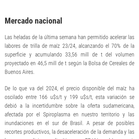
Mercado nacional
Las heladas de la última semana han permitido acelerar las
labores de trilla de maíz 23/24, alcanzando el 70% de la
superficie y acumulando 33,56 mill de t del volumen
proyectado en 46,5 mill de t según la Bolsa de Cereales de
Buenos Aires.
De lo que va del 2024, el precio disponible del maíz ha
oscilado entre 166 u$s/t y 199 u$s/t, esta variación se
debió a la incertidumbre sobre la oferta sudamericana,
afectada por el Spiroplasma en nuestro territorio y las
inundaciones en el sur de Brasil. A pesar de posibles
recortes productivos, la desaceleración de la demanda y las