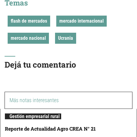
Temas
flash de mercados
mercado internacional
mercado nacional
Ucrania
Dejá tu comentario
Más notas interesantes
Gestión empresarial rural
Reporte de Actualidad Agro CREA N° 21