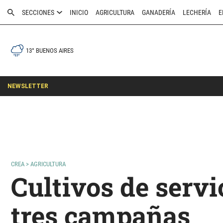
SECCIONES
INICIO
AGRICULTURA
GANADERÍA
LECHERÍA
E
13° BUENOS AIRES
NEWSLETTER
CREA
>
AGRICULTURA
Cultivos de servi
tres campañas