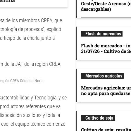
gentina
Oeste/Oeste Arenoso (
descargables)
reta de los miembros CREA, que
cnología de procesos”, explicó
Flash de mercados
articipó de la charla junto a
Flash de mercados - in
31/07/26 - Cultivo de S
Mercados agrícolas
a región CREA Córdoba Norte.
Mercados agrícolas: u
no apta para quedarse
Sustentabilidad y Tecnología, y se
 productores referentes que ya
disposición sus lotes y toda la
Cultivo de soja
e eso, el equipo técnico comenzó
Cultivo de soja: result