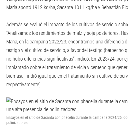
María aportó 1912 kg/ha, Sacanta 1011 kg/ha y Sebastián El
Además se evaluó el impacto de los cultivos de servicio sobre
“Analizamos los rendimientos de maíz y soja posteriores. Ha
María, en la campaña 2022/23, encontramos una diferencia d
testigo y el cultivo de servicio, a favor del testigo (barbecho 
no hubo diferencias significativas”, indicó. En 2023/24, por 
implantado sobre el tratamiento de vicia y centeno que gene
biomasa, rindió igual que en el tratamiento sin cultivo de ser
respectivamente).
Ensayos en el sitio de Sacanta con phacelia durante la campaña 2024/25, do
polinizadores