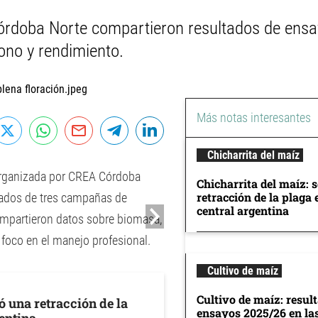
órdoba Norte compartieron resultados de ensa
bono y rendimiento.
Más notas interesantes
Chicharrita del maíz
 organizada por CREA Córdoba
Chicharrita del maíz: 
retracción de la plaga 
ltados de tres campañas de
central argentina
ompartieron datos sobre biomasa,
 foco en el manejo profesional.
Cultivo de maíz
Cultivo de maíz: resul
ó una retracción de la
ensayos 2025/26 en la