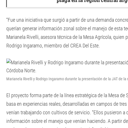
plaga en la región central ar
“Fue una iniciativa que surgió a partir de una demanda conc
querían generar información zonal sobre el manejo de esta te
Marianela Rivelli, asesora técnica de la Mesa Agrícola, quien p
Rodrigo Ingaramo, miembro del CREA Del Este.
Marianela Rivelli y Rodrigo Ingaramo durante la presentación de la JAT de l
El proyecto forma parte de la línea estratégica de la Mesa de 
basa en experiencias reales, desarrolladas en campos de tres
venían trabajando con cultivos de servicio. “Ellos pusieron a 
información sobre el manejo que venían haciendo. A partir d