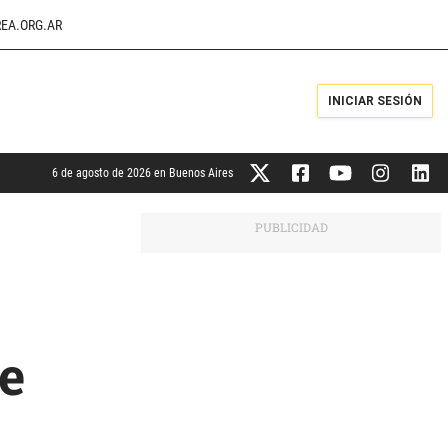
EA.ORG.AR
INICIAR SESIÓN
6 de agosto de 2026 en Buenos Aires
de