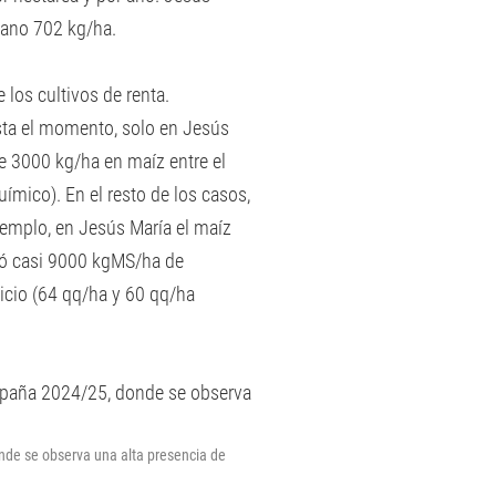
cano 702 kg/ha.
 los cultivos de renta.
sta el momento, solo en Jesús
e 3000 kg/ha en maíz entre el
químico). En el resto de los casos,
ejemplo, en Jesús María el maíz
ró casi 9000 kgMS/ha de
vicio (64 qq/ha y 60 qq/ha
nde se observa una alta presencia de