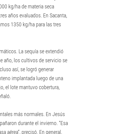
000 kg/ha de materia seca
res años evaluados. En Sacanta,
amos 1350 kg/ha para las tres
máticos. La sequía se extendió
e año, los cultivos de servicio se
luso así, se logró generar
enteno implantada luego de una
, el lote mantuvo cobertura,
eñaló.
entales más normales. En Jesús
ompañaron durante el invierno. “Esa
a aérea”, precisó. En general,