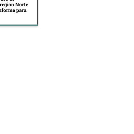
 región Norte
informe para