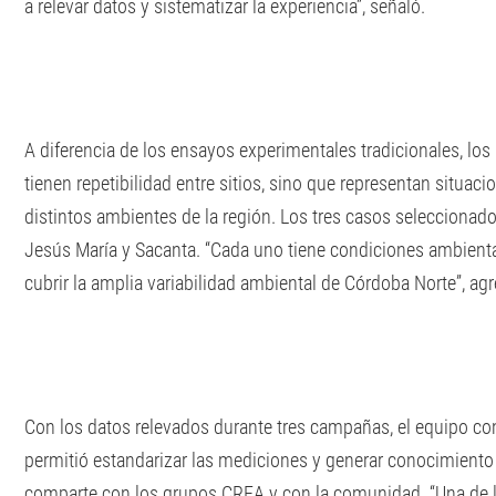
a relevar datos y sistematizar la experiencia”, señaló.
A diferencia de los ensayos experimentales tradicionales, lo
tienen repetibilidad entre sitios, sino que representan situa
distintos ambientes de la región. Los tres casos seleccionad
Jesús María y Sacanta. “Cada uno tiene condiciones ambienta
cubrir la amplia variabilidad ambiental de Córdoba Norte”, ag
Con los datos relevados durante tres campañas, el equipo co
permitió estandarizar las mediciones y generar conocimiento
comparte con los grupos CREA y con la comunidad. “Una de la