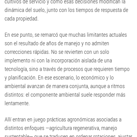
cultivos de servicio y cómo esas decisiones modifican la
dinámica del suelo, junto con los tiempos de respuesta de
cada propiedad.
En ese punto, se remarcó que muchas limitantes actuales
son el resultado de años de manejo y no admiten
correcciones rápidas. No se revierten con un solo
implemento ni con la incorporación aislada de una
tecnología, sino a través de procesos que requieren tiempo
y planificación. En ese escenario, lo económico y lo
ambiental avanzan de manera conjunta, aunque a ritmos
distintos: el componente ambiental suele responder más
lentamente.
Allí entran en juego prácticas agronómicas asociadas a
distintos enfoques —agricultura regenerativa, manejo
sustentable— que se traducen en ordenar rotaciones, ajustar