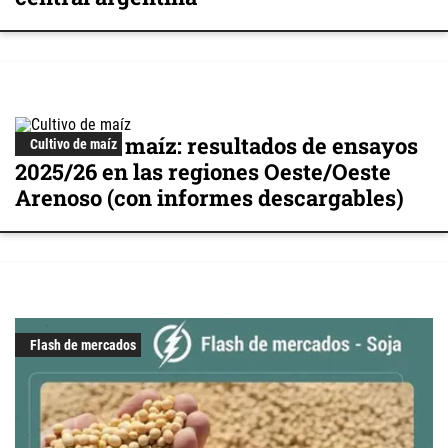
Cultivo de maíz: resultados de ensayos
Cultivo de maíz
2025/26 en las regiones Oeste/Oeste
Arenoso (con informes descargables)
Flash de mercados