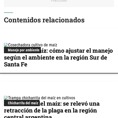
Contenidos relacionados
Cultivo de maíz: cómo ajustar el manejo
Manejo por ambiente
según el ambiente en la región Sur de
Santa Fe
Chicharrita del maíz: se relevó una
Chicharrita del maíz
retracción de la plaga en la región
central argentina