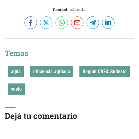
Compartí esta nota:
Temas
agua
eficiencia agrícola
Región CREA Sudeste
suelo
Dejá tu comentario