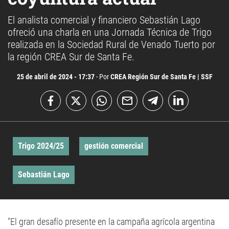
El analista comercial y financiero Sebastián Lago
ofreció una charla en una Jornada Técnica de Trigo
realizada en la Sociedad Rural de Venado Tuerto por
la región CREA Sur de Santa Fe.
25 de abril de 2024 - 17:37
- Por
CREA Región Sur de Santa Fe | SSF
Trigo 2024/25
gestión comercial
Sebastián Lago
"El gran desafío presente en la campaña agrícola argentina