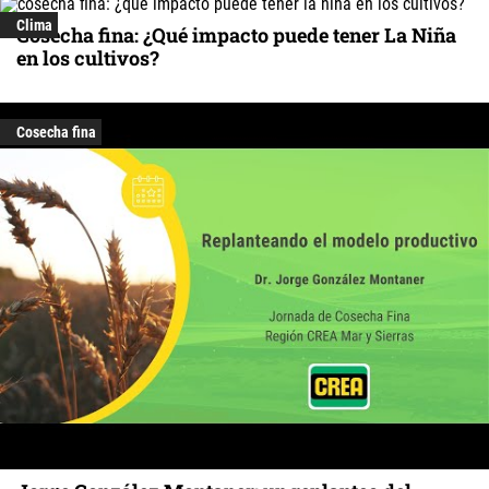
Clima
Cosecha fina: ¿Qué impacto puede tener La Niña
en los cultivos?
Cosecha fina