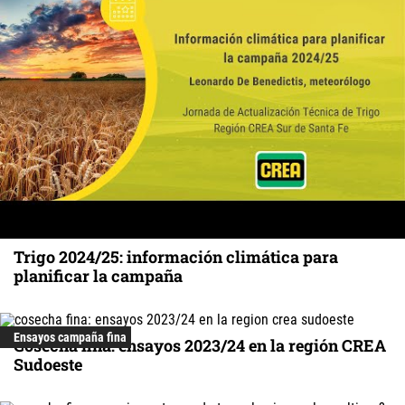
Trigo 2024/25: información climática para
planificar la campaña
Ensayos campaña fina
Cosecha fina: ensayos 2023/24 en la región CREA
Sudoeste