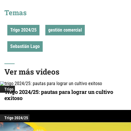
Temas
Trigo 2024/25
gestión comercial
Sebastián Lago
Ver más videos
Trigo
Trigo 2024/25: pautas para lograr un cultivo
exitoso
Trigo 2024/25