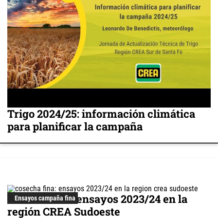
Trigo 2024/25: información climática
para planificar la campaña
Cosecha fina: ensayos 2023/24 en la
Ensayos campaña fina
región CREA Sudoeste