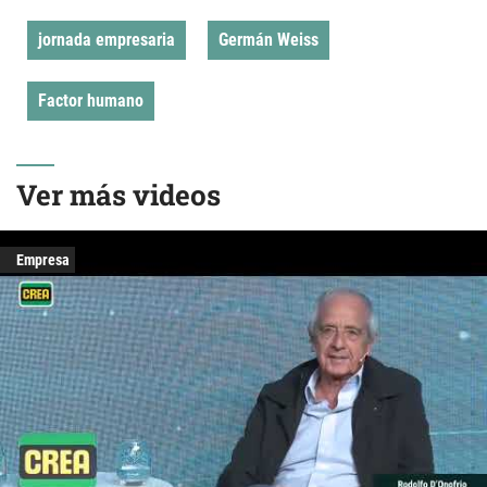
jornada empresaria
Germán Weiss
Factor humano
Ver más videos
Empresa