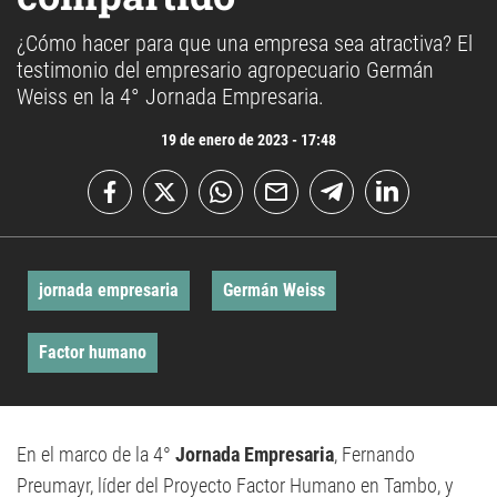
¿Cómo hacer para que una empresa sea atractiva? El
testimonio del empresario agropecuario Germán
Weiss en la 4° Jornada Empresaria.
19 de enero de 2023 - 17:48
jornada empresaria
Germán Weiss
Factor humano
En el marco de la 4°
Jornada Empresaria
, Fernando
Preumayr, líder del Proyecto Factor Humano en Tambo, y