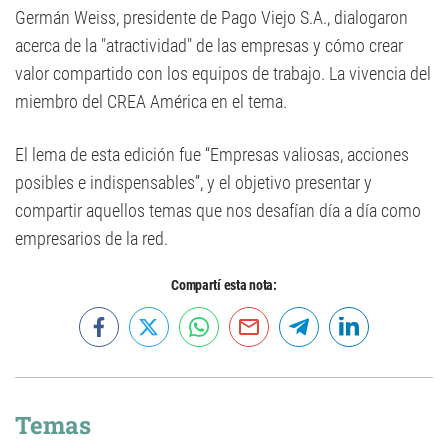
Germán Weiss, presidente de Pago Viejo S.A., dialogaron
acerca de la "atractividad" de las empresas y cómo crear
valor compartido con los equipos de trabajo. La vivencia del
miembro del CREA América en el tema.
El lema de esta edición fue “Empresas valiosas, acciones
posibles e indispensables”, y el objetivo presentar y
compartir aquellos temas que nos desafían día a día como
empresarios de la red.
Compartí esta nota:
Temas