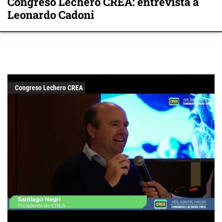
Congreso Lechero CREA: entrevista a
Leonardo Cadoni
Congreso Lechero CREA