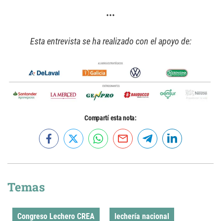
•••
Esta entrevista se ha realizado con el apoyo de:
Compartí esta nota:
Temas
Congreso Lechero CREA
lechería nacional