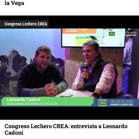
la Vega
Congreso Lechero CREA
Congreso Lechero CREA: entrevista a Leonardo
Cadoni