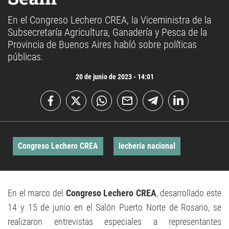
En el Congreso Lechero CREA, la Viceministra de la
Subsecretaría Agricultura, Ganadería y Pesca de la
Provincia de Buenos Aires habló sobre políticas
públicas.
20 de junio de 2023 - 14:01
Congreso Lechero CREA
lechería nacional
En el marco del
Congreso Lechero CREA
, desarrollado este
14 y 15 de junio en el Salón Puerto Norte de Rosario, se
realizaron entrevistas especiales a representantes