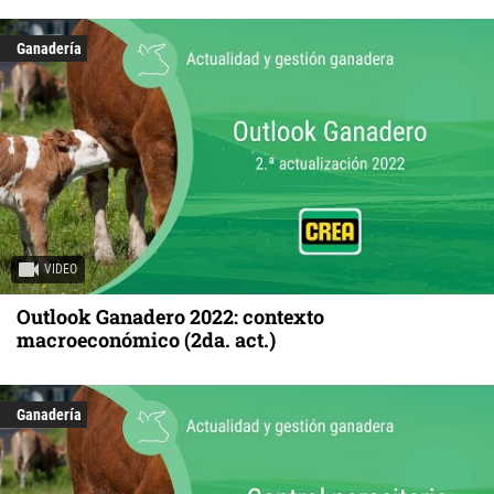
Ganadería
VIDEO
Outlook Ganadero 2022: contexto
macroeconómico (2da. act.)
Ganadería