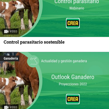
VIDEO
Control parasitario sostenible
Ganadería
VIDEO