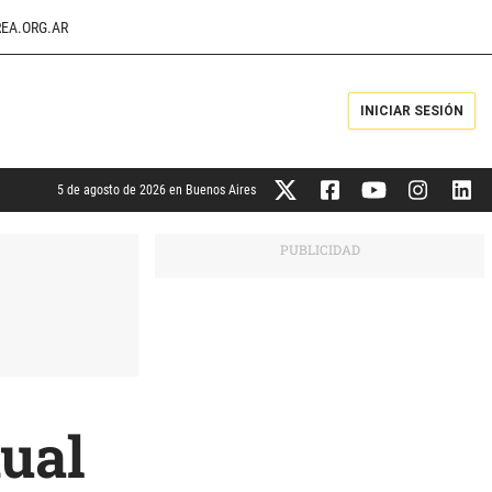
EA.ORG.AR
INICIAR SESIÓN
5 de agosto de 2026 en Buenos Aires
nual