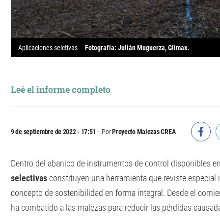
Aplicaciones selctivas
Fotografía: Julián Muguerza, Glimax.
Leé el informe completo
9 de septiembre de 2022 - 17:51
Por
Proyecto Malezas CREA
Dentro del abanico de instrumentos de control disponibles en 
selectivas
constituyen una herramienta que reviste especial i
concepto de sostenibilidad en forma integral. Desde el comie
ha combatido a las malezas para reducir las pérdidas causada