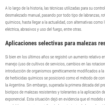
A lo largo de la historia, las técnicas utilizadas para su contr
desmalezado manual, pasando por todo tipo de labranzas, rota
químicos, hasta llegar a la actualidad, con alternativas como l
eléctrica, abrasivos y uso del fuego, entre otras.
Aplicaciones selectivas para malezas re
Si bien en los últimos años se registró un aumento relativo en
manejo (uso de cultivos de servicios, cambios en las rotacione
introducción de organismos genéticamente modificados a la 
de herbicidas químicos se posicionó como el método de cont
la Argentina. Sin embargo, superada la primera década del pre
biotipos de malezas resistentes y tolerantes a la aplicación d
exponencial. Esta situación dejó en evidencia que el modelo 