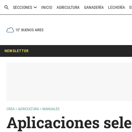
SECCIONES
INICIO
AGRICULTURA
GANADERÍA
LECHERÍA
E
15° BUENOS AIRES
NEWSLETTER
CREA
>
AGRICULTURA
>
MANUALES
Aplicaciones sel