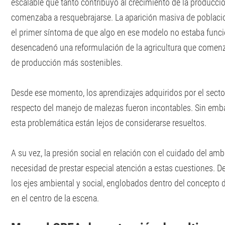
escalable que tanto contribuyó al crecimiento de la producci
comenzaba a resquebrajarse. La aparición masiva de poblaci
el primer síntoma de que algo en ese modelo no estaba funci
desencadenó una reformulación de la agricultura que comenz
de producción más sostenibles.
Desde ese momento, los aprendizajes adquiridos por el secto
respecto del manejo de malezas fueron incontables. Sin emba
esta problemática están lejos de considerarse resueltos.
A su vez, la presión social en relación con el cuidado del amb
necesidad de prestar especial atención a estas cuestiones. De
los ejes ambiental y social, englobados dentro del concepto 
en el centro de la escena.