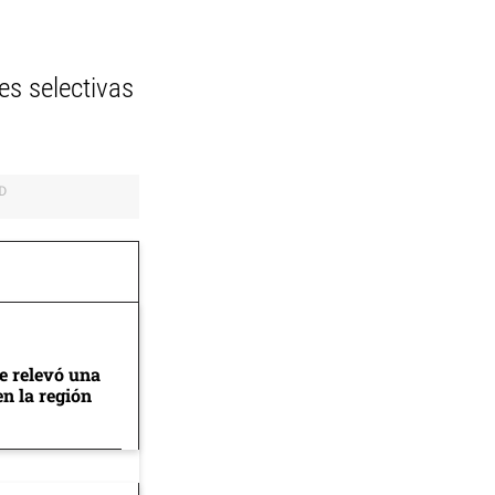
es selectivas
se relevó una
en la región