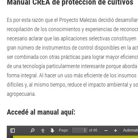
Manual CREA de protección de cultivos
Es por esta razón que el Proyecto Malezas decidió desarrolla
recopilación de los conocimientos y experiencias de reconoci
necesario aclarar que las aplicaciones selectivas constituye
gran número de instrumentos de control disponibles en la ac
ser combinada con otras prácticas para lograr mayor eficiencia
de una tecnología particularmente interesante porque aborda 
forma integral. Al hacer un uso más eficiente de los insumo
difíciles y, al mismo tiempo, reduce el impacto ambiental y s
agropecuaria.
Accedé al manual
aquí: