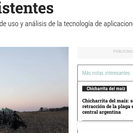
istentes
e uso y análisis de la tecnología de aplicacion
Más notas interesantes
Chicharrita del maíz
Chicharrita del maíz: 
retracción de la plaga 
central argentina