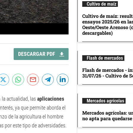
Cultivo de maíz
Cultivo de maíz: resul
ensayos 2025/26 en la
Oeste/Oeste Arenoso (
descargables)
DESCARGAR PDF
Flash de mercados
Flash de mercados - in
31/07/26 - Cultivo de S
la actualidad, las
aplicaciones
Mercados agrícolas
nterés, ya que permite aborda el
Mercados agrícolas: u
nzo de la agricultura el hombre
no apta para quedarse
s por este tipo de adversidades.