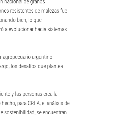
ón nacional de granos
ones resistentes de malezas fue
onando bien, lo que
ó a evolucionar hacia sistemas
r agropecuario argentino
rgo, los desafíos que plantea
iente y las personas crea la
 hecho, para CREA, el análisis de
de sostenibilidad, se encuentran