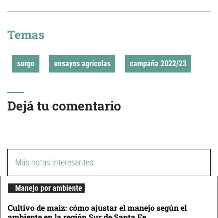
Temas
sorgo
ensayos agrícolas
campaña 2022/23
Dejá tu comentario
Más notas interesantes
Manejo por ambiente
Cultivo de maíz: cómo ajustar el manejo según el
ambiente en la región Sur de Santa Fe