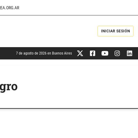
EA.ORG.AR
INICIAR SESIÓN
7 de agosto de 2026 en Buenos Aires
agro