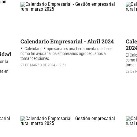
Calendario Empresarial - Abril 2024
Cale
202
El
Calendario Empresarial
es una herramienta que tiene
vidad
como fin ayudar a los empresarios agropecuarios a
El Cal
tomar decisiones.
como f
con la
tomar 
27 DE MARZO DE 2024 - 17:51
es en
28 DE 