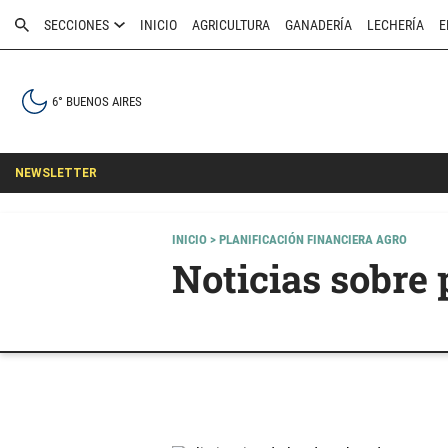
SECCIONES
INICIO
AGRICULTURA
GANADERÍA
LECHERÍA
E
6° BUENOS AIRES
NEWSLETTER
INICIO
> PLANIFICACIÓN FINANCIERA AGRO
Noticias sobre 