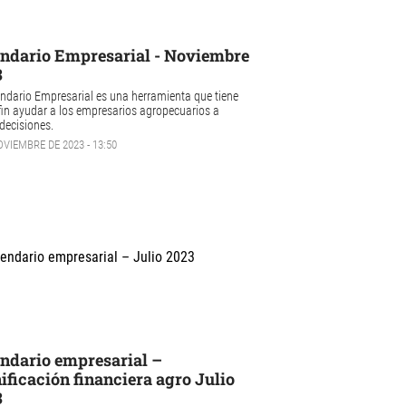
ndario Empresarial - Noviembre
3
endario Empresarial es una herramienta que tiene
in ayudar a los empresarios agropecuarios a
decisiones.
OVIEMBRE DE 2023 - 13:50
ndario empresarial –
ificación financiera agro Julio
3