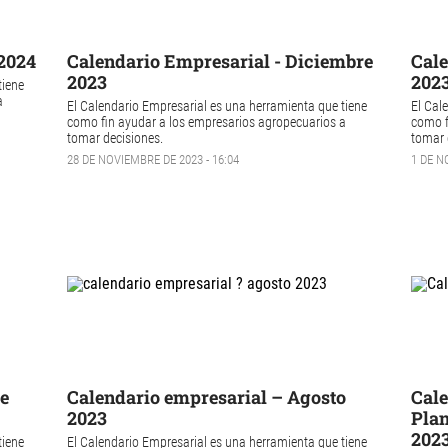
 2024
Calendario Empresarial - Diciembre
Cale
2023
202
tiene
a
El Calendario Empresarial es una herramienta que tiene
El Cal
como fin ayudar a los empresarios agropecuarios a
como f
tomar decisiones.
tomar 
28 DE NOVIEMBRE DE 2023 - 16:04
1 DE N
re
Calendario empresarial – Agosto
Cale
2023
Plan
202
tiene
El Calendario Empresarial es una herramienta que tiene