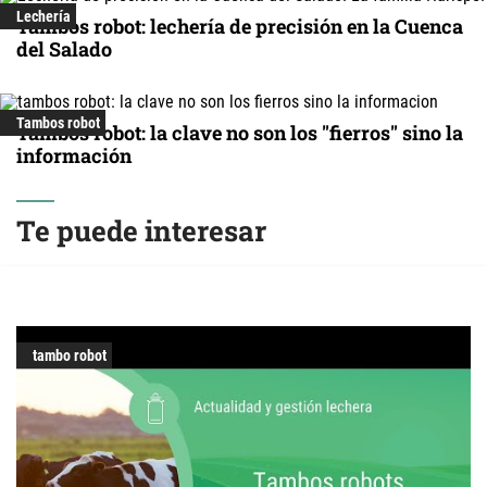
Lechería
Tambos robot: lechería de precisión en la Cuenca
del Salado
Tambos robot
Tambos robot: la clave no son los "fierros" sino la
información
Te puede interesar
tambo robot