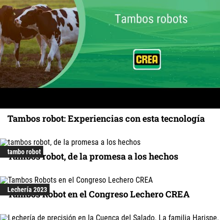
Tambos robot: Experiencias con esta tecnología
tambo robot
Tambos robot, de la promesa a los hechos
Lechería 2023
Tambos Robot en el Congreso Lechero CREA