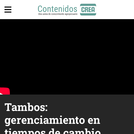
Tambos:
gerenciamiento en
tiempos de cambio