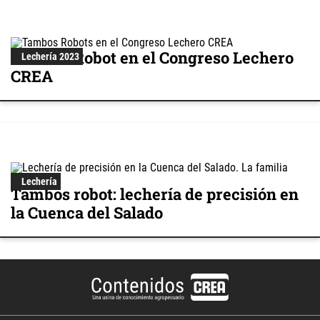
Tambos Robot en el Congreso Lechero
Lechería 2023
CREA
Lechería
Tambos robot: lechería de precisión en
la Cuenca del Salado