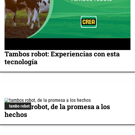
Tambos robot: Experiencias con esta
tecnología
Tambos robot, de la promesa a los
tambo robot
hechos