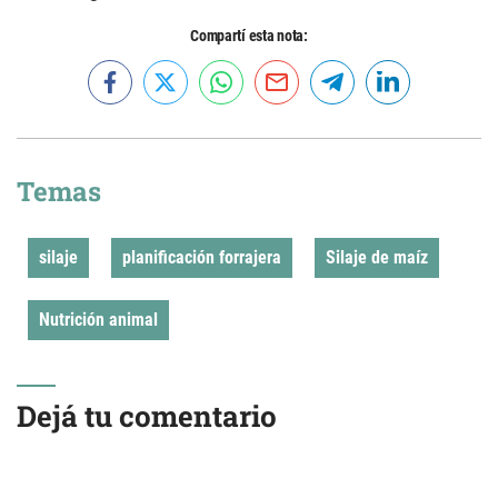
Compartí esta nota:
Temas
silaje
planificación forrajera
Silaje de maíz
Nutrición animal
Dejá tu comentario