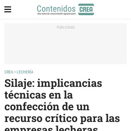
CREA
>
LECHERÍA
Silaje: implicancias
técnicas en la
confección de un
recurso crítico para las
empresas lecheras