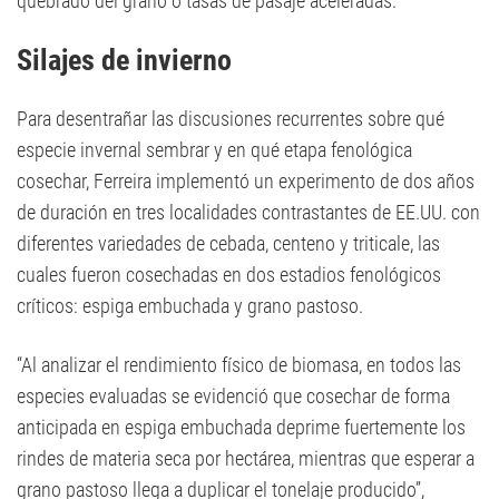
quebrado del grano o tasas de pasaje aceleradas.
Silajes de invierno
Para desentrañar las discusiones recurrentes sobre qué
especie invernal sembrar y en qué etapa fenológica
cosechar, Ferreira implementó un experimento de dos años
de duración en tres localidades contrastantes de EE.UU. con
diferentes variedades de cebada, centeno y triticale, las
cuales fueron cosechadas en dos estadios fenológicos
críticos: espiga embuchada y grano pastoso.
“Al analizar el rendimiento físico de biomasa, en todos las
especies evaluadas se evidenció que cosechar de forma
anticipada en espiga embuchada deprime fuertemente los
rindes de materia seca por hectárea, mientras que esperar a
grano pastoso llega a duplicar el tonelaje producido”,